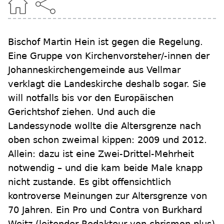
Bischof Martin Hein ist gegen die Regelung.
Eine Gruppe von Kirchenvorsteher/-innen der
Johanneskirchengemeinde aus Vellmar
verklagt die Landeskirche deshalb sogar. Sie
will notfalls bis vor den Europäischen
Gerichtshof ziehen. Und auch die
Landessynode wollte die Altersgrenze nach
oben schon zweimal kippen: 2009 und 2012.
Allein: dazu ist eine Zwei-Drittel-Mehrheit
notwendig – und die kam beide Male knapp
nicht zustande. Es gibt offensichtlich
kontroverse Meinungen zur Altersgrenze von
70 Jahren. Ein Pro und Contra von Burkhard
Weitz (leitender Redakteur von chrismon plus)