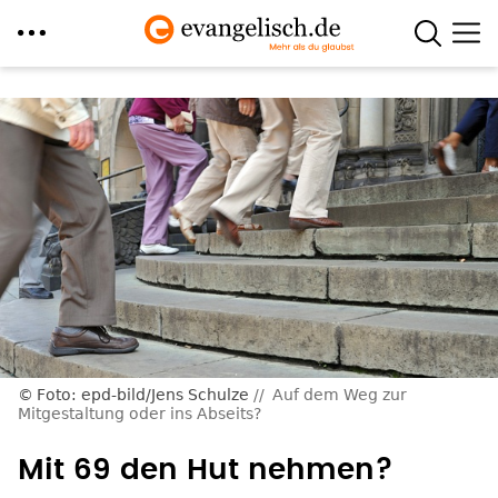
Direkt
zum
Inhalt
Foto: epd-bild/Jens Schulze
Auf dem Weg zur
Mitgestaltung oder ins Abseits?
Mit 69 den Hut nehmen?