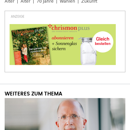
Alter
Alter
70 Jahre
Wahlen
Zukunft
WEITERES ZUM THEMA