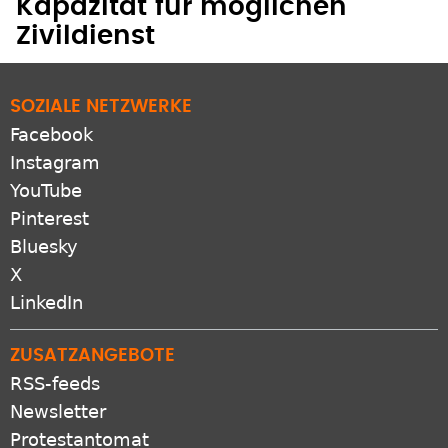
Kapazität für möglichen
Zivildienst
SOZIALE NETZWERKE
Facebook
Instagram
YouTube
Pinterest
Bluesky
X
LinkedIn
ZUSATZANGEBOTE
RSS-feeds
Newsletter
Protestantomat