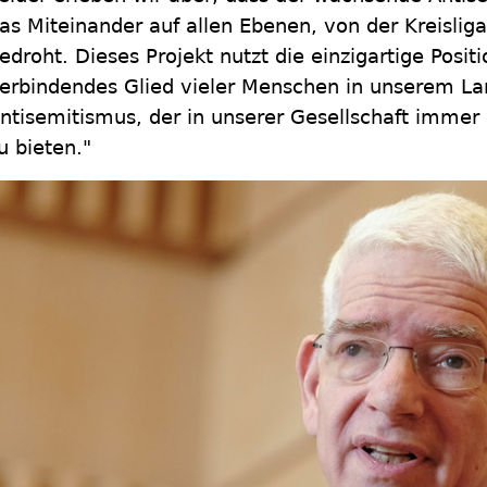
as Miteinander auf allen Ebenen, von der Kreisliga
edroht. Dieses Projekt nutzt die einzigartige Positi
erbindendes Glied vieler Menschen in unserem L
ntisemitismus, der in unserer Gesellschaft immer ag
u bieten."