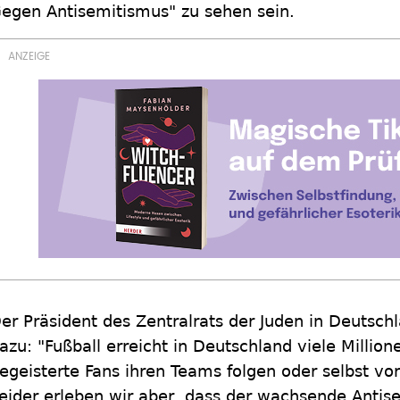
egen Antisemitismus" zu sehen sein.
er Präsident des Zentralrats der Juden in Deutschl
azu: "Fußball erreicht in Deutschland viele Millio
egeisterte Fans ihren Teams folgen oder selbst vor
eider erleben wir aber, dass der wachsende Antis