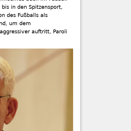
 bis in den Spitzensport,
on des Fußballs als
and, um dem
gressiver auftritt, Paroli