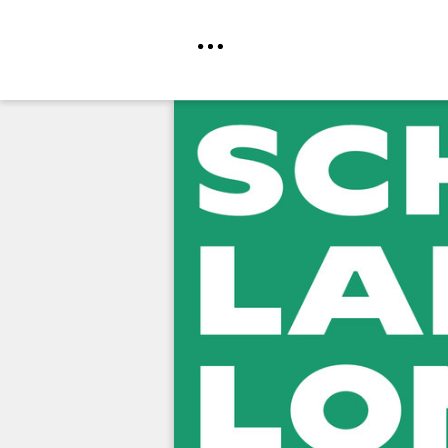
Direkt
zum
Inhalt