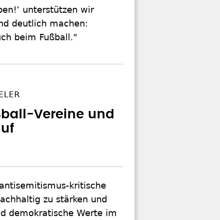
n!‘ unterstützen wir
 und deutlich machen:
uch beim Fußball."
ELER
ball-Vereine und
auf
antisemitismus-kritische
achhaltig zu stärken und
und demokratische Werte im