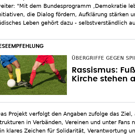
eiter: "Mit dem Bundesprogramm ‚Demokratie lebe
nitiativen, die Dialog fördern, Aufklärung stärken
üdisches Leben gehört dazu - selbstverständlich a
ÜBERGRIFFE GEGEN SPI
Rassismus: Fuß
Kirche stehen 
as Projekt verfolgt den Angaben zufolge das Ziel, 
trukturen in Verbänden, Vereinen und unter Fans n
in klares Zeichen für Solidarität, Verantwortung 