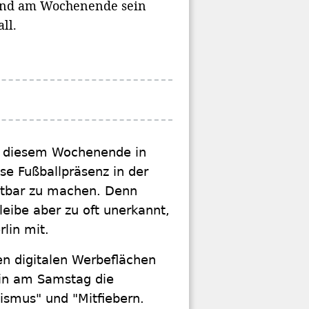
hland am Wochenende sein
ll.
n diesem Wochenende in
ese Fußballpräsenz in der
chtbar zu machen. Denn
leibe aber zu oft unerkannt,
rlin mit.
n digitalen Werbeflächen
in am Samstag die
ismus" und "Mitfiebern.