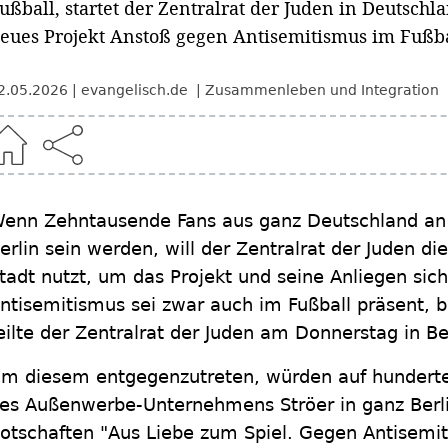
ußball, startet der Zentralrat der Juden in Deutsc
eues Projekt Anstoß gegen Antisemitismus im Fußba
2.05.2026
evangelisch.de
Zusammenleben und Integration
enn Zehntausende Fans aus ganz Deutschland a
erlin sein werden, will der Zentralrat der Juden di
tadt nutzt, um das Projekt und seine Anliegen si
ntisemitismus sei zwar auch im Fußball präsent, b
eilte der Zentralrat der Juden am Donnerstag in Be
m diesem entgegenzutreten, würden auf hunderte
es Außenwerbe-Unternehmens Ströer in ganz Berl
otschaften "Aus Liebe zum Spiel. Gegen Antisemit