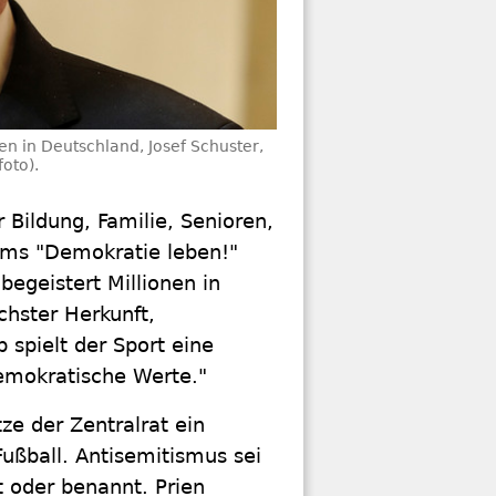
en in Deutschland, Josef Schuster,
foto).
Bildung, Familie, Senioren,
ms "Demokratie leben!"
 begeistert Millionen in
hster Herkunft,
spielt der Sport eine
emokratische Werte."
ze der Zentralrat ein
ußball. Antisemitismus sei
 oder benannt. Prien