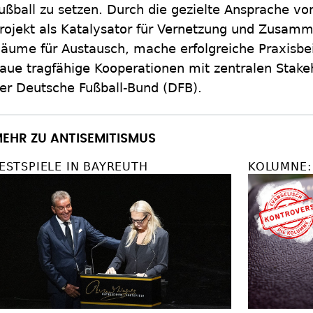
ußball zu setzen. Durch die gezielte Ansprache von
rojekt als Katalysator für Vernetzung und Zusamm
äume für Austausch, mache erfolgreiche Praxisbei
aue tragfähige Kooperationen mit zentralen Stake
er Deutsche Fußball-Bund (DFB).
EHR ZU ANTISEMITISMUS
ESTSPIELE IN BAYREUTH
KOLUMNE: