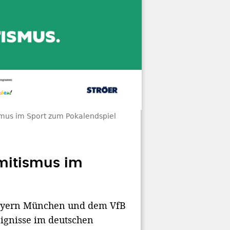
smus im Sport zum Pokalendspiel
emitismus im
Bayern München und dem VfB
eignisse im deutschen