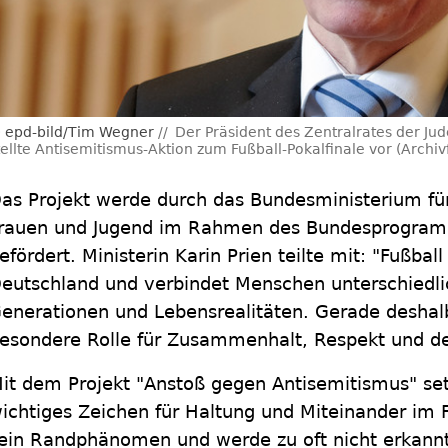
epd-bild/Tim Wegner
Der Präsident des Zentralrates der Jud
tellte Antisemitismus-Aktion zum Fußball-Pokalfinale vor (Archiv
as Projekt werde durch das Bundesministerium für 
rauen und Jugend im Rahmen des Bundesprogram
efördert. Ministerin Karin Prien teilte mit: "Fußball
eutschland und verbindet Menschen unterschiedlic
enerationen und Lebensrealitäten. Gerade deshalb 
esondere Rolle für Zusammenhalt, Respekt und d
it dem Projekt "Anstoß gegen Antisemitismus" set
ichtiges Zeichen für Haltung und Miteinander im F
ein Randphänomen und werde zu oft nicht erkannt