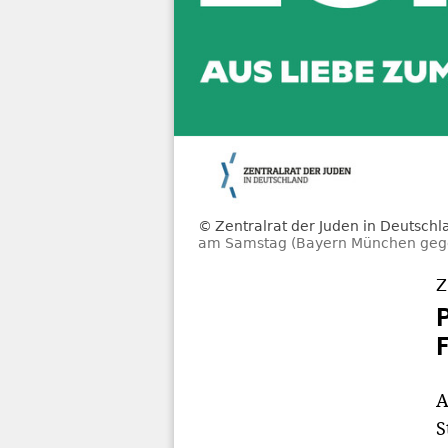
Zentralrat der Juden in Deutschl
am Samstag (Bayern München gegen 
Z
A
S