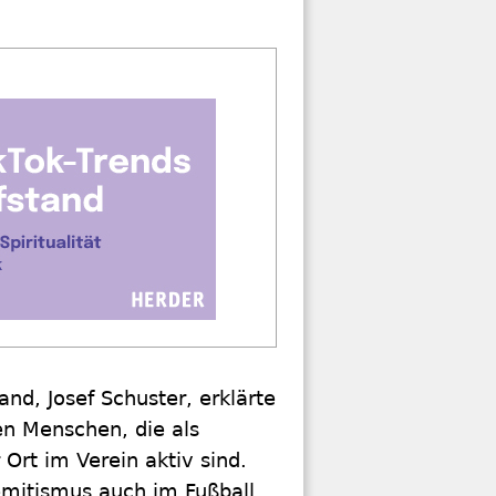
and, Josef Schuster, erklärte
nen Menschen, die als
 Ort im Verein aktiv sind.
emitismus auch im Fußball