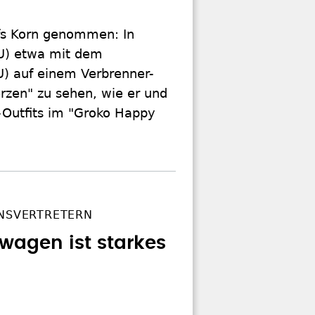
ufs Korn genommen: In
DU) etwa mit dem
U) auf einem Verbrenner-
erzen" zu sehen, wie er und
h-Outfits im "Groko Happy
ONSVERTRETERN
zwagen ist starkes