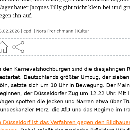
agenbauer Jacques Tilly gibt nicht klein bei und gre
egen ihn auf.
6.02.2026
epd
Nora Frerichmann
Kultur
n den Karnevalshochburgen sind die diesjährige
estartet. Deutschlands größter Umzug, der sieben
öln, setzte sich um 10 Uhr in Bewegung. Der Main
eginnen, der Düsseldorfer Zug um 12.22 Uhr. Mit i
agen spotten die Jecken und Narren etwa über Tr
undeskanzler Merz, die AfD und das Regime im Ir
n Düsseldorf ist das Verfahren gegen den Bildhaue