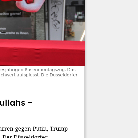
diesjährigen Rosenmontagszug. Das
chwert aufspiesst. Die Düsseldorfer
ullahs -
arren gegen Putin, Trump
. Der Düsseldorfer