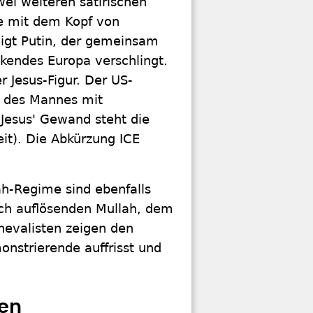
wei weiteren satirischen
e mit dem Kopf von
zeigt Putin, der gemeinsam
ckendes Europa verschlingt.
 Jesus-Figur. Der US-
t des Mannes mit
Jesus' Gewand steht die
it). Die Abkürzung ICE
ah-Regime sind ebenfalls
ich auflösenden Mullah, dem
nevalisten zeigen den
onstrierende auffrisst und
en