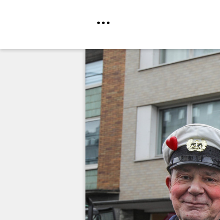
Direkt
zum
Inhalt