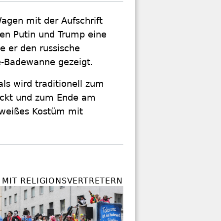
agen mit der Aufschrift
hten Putin und Trump eine
e er den russische
ne-Badewanne gezeigt.
s wird traditionell zum
eckt und zum Ende am
t-weißes Kostüm mit
 MIT RELIGIONSVERTRETERN