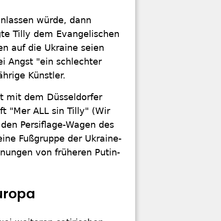
inlassen würde, dann
gte Tilly dem Evangelischen
en auf die Ukraine seien
 Angst "ein schlechter
ährige Künstler.
ät mit dem Düsseldorfer
t "Mer ALL sin Tilly" (Wir
uf den Persiflage-Wagen des
 eine Fußgruppe der Ukraine-
hnungen von früheren Putin-
uropa