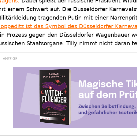
agens.
Dabei spießt der russische Präsident Wlad
it einem Schwert auf. Die Düsseldorfer Karneval
ilitärkleidung tragenden Putin mit einer Narrenpr
oppeditz ist das Symbol des Düsseldorfer Karneva
in Prozess gegen den Düsseldorfer Wagenbauer w
ussischen Staatsorgane. Tilly nimmt nicht daran tei