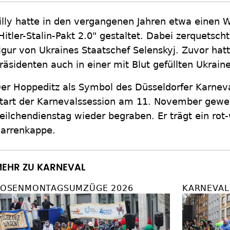
illy hatte in den vergangenen Jahren etwa einen W
Hitler-Stalin-Pakt 2.0" gestaltet. Dabei zerquetsc
igur von Ukraines Staatschef Selenskyj. Zuvor hatt
räsidenten auch in einer mit Blut gefüllten Ukrai
er Hoppeditz als Symbol des Düsseldorfer Karneval
tart der Karnevalssession am 11. November gew
eilchendienstag wieder begraben. Er trägt ein ro
arrenkappe.
EHR ZU KARNEVAL
OSENMONTAGSUMZÜGE 2026
KARNEVAL