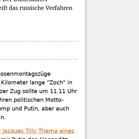
ift das russische Verfahren
n Rosenmontagszüge
 Kilometer lange "Zoch" in
zer Zug sollte um 11.11 Uhr
hren politischen Motto-
ump und Putin, aber auch
an.
r Jacques Tilly Thema eines