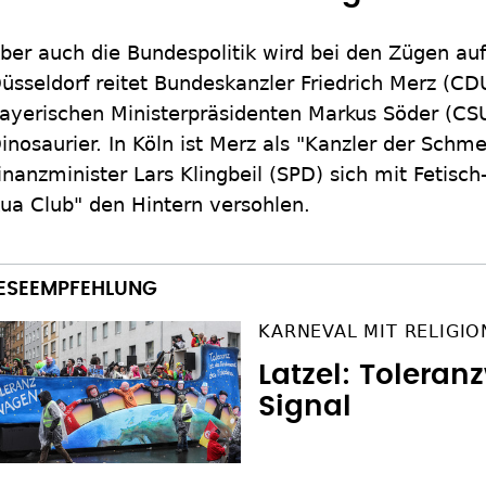
ber auch die Bundespolitik wird bei den Zügen a
üsseldorf reitet Bundeskanzler Friedrich Merz (C
ayerischen Ministerpräsidenten Markus Söder (CS
inosaurier. In Köln ist Merz als "Kanzler der Schm
inanzminister Lars Klingbeil (SPD) sich mit Fetisc
ua Club" den Hintern versohlen.
KARNEVAL MIT RELIGI
Latzel: Toleran
Signal