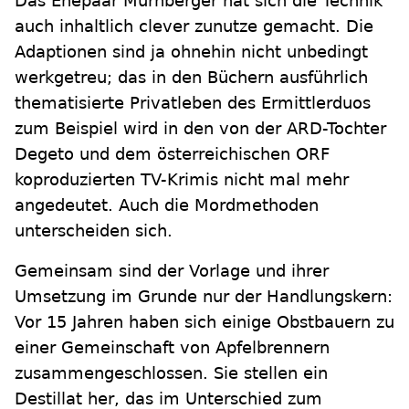
Das Ehepaar Murnberger hat sich die Technik
auch inhaltlich clever zunutze gemacht. Die
Adaptionen sind ja ohnehin nicht unbedingt
werkgetreu; das in den Büchern ausführlich
thematisierte Privatleben des Ermittlerduos
zum Beispiel wird in den von der ARD-Tochter
Degeto und dem österreichischen ORF
koproduzierten TV-Krimis nicht mal mehr
angedeutet. Auch die Mordmethoden
unterscheiden sich.
Gemeinsam sind der Vorlage und ihrer
Umsetzung im Grunde nur der Handlungskern:
Vor 15 Jahren haben sich einige Obstbauern zu
einer Gemeinschaft von Apfelbrennern
zusammengeschlossen. Sie stellen ein
Destillat her, das im Unterschied zum