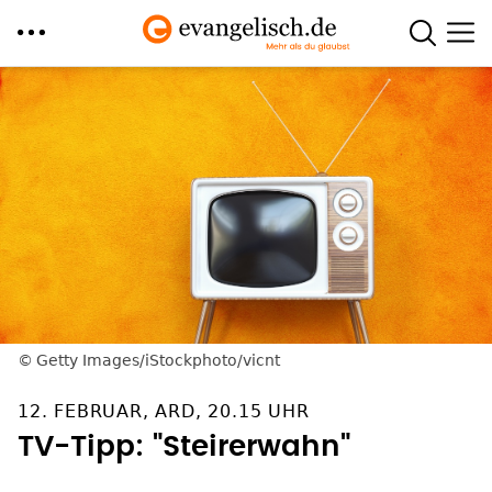
Direkt
zum
Inhalt
Getty Images/iStockphoto/vicnt
12. FEBRUAR, ARD, 20.15 UHR
TV-Tipp: "Steirerwahn"