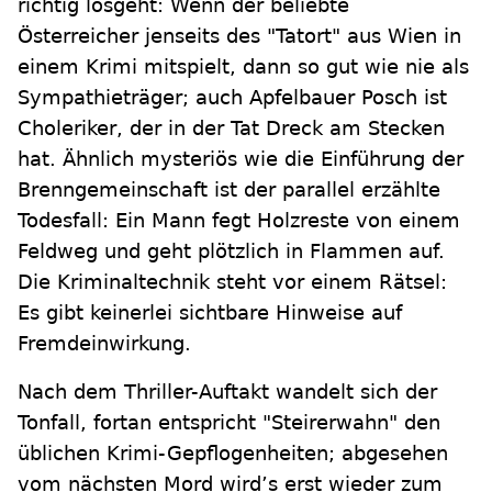
richtig losgeht: Wenn der beliebte
Österreicher jenseits des "Tatort" aus Wien in
einem Krimi mitspielt, dann so gut wie nie als
Sympathieträger; auch Apfelbauer Posch ist
Choleriker, der in der Tat Dreck am Stecken
hat. Ähnlich mysteriös wie die Einführung der
Brenngemeinschaft ist der parallel erzählte
Todesfall: Ein Mann fegt Holzreste von einem
Feldweg und geht plötzlich in Flammen auf.
Die Kriminaltechnik steht vor einem Rätsel:
Es gibt keinerlei sichtbare Hinweise auf
Fremdeinwirkung.
Nach dem Thriller-Auftakt wandelt sich der
Tonfall, fortan entspricht "Steirerwahn" den
üblichen Krimi-Gepflogenheiten; abgesehen
vom nächsten Mord wird’s erst wieder zum