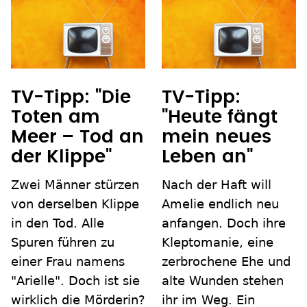
TV-Tipp: "Die
TV-Tipp:
Toten am
"Heute fängt
Meer – Tod an
mein neues
der Klippe"
Leben an"
Zwei Männer stürzen
Nach der Haft will
von derselben Klippe
Amelie endlich neu
in den Tod. Alle
anfangen. Doch ihre
Spuren führen zu
Kleptomanie, eine
einer Frau namens
zerbrochene Ehe und
"Arielle". Doch ist sie
alte Wunden stehen
wirklich die Mörderin?
ihr im Weg. Ein