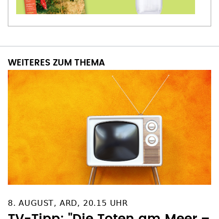
WEITERES ZUM THEMA
8. AUGUST, ARD, 20.15 UHR
TV-Tipp: "Die Toten am Meer –