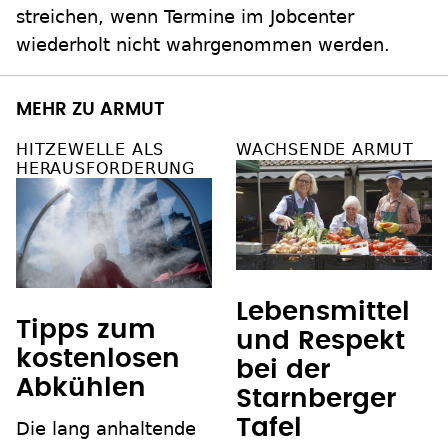
streichen, wenn Termine im Jobcenter
wiederholt nicht wahrgenommen werden.
MEHR ZU ARMUT
HITZEWELLE ALS
WACHSENDE ARMUT
HERAUSFORDERUNG
Lebensmittel
Tipps zum
und Respekt
kostenlosen
bei der
Abkühlen
Starnberger
Tafel
Die lang anhaltende