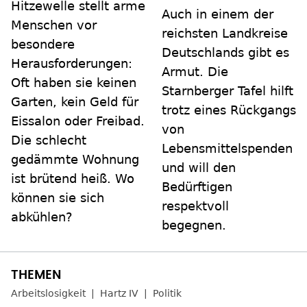
Hitzewelle stellt arme
Auch in einem der
Menschen vor
reichsten Landkreise
besondere
Deutschlands gibt es
Herausforderungen:
Armut. Die
Oft haben sie keinen
Starnberger Tafel hilft
Garten, kein Geld für
trotz eines Rückgangs
Eissalon oder Freibad.
von
Die schlecht
Lebensmittelspenden
gedämmte Wohnung
und will den
ist brütend heiß. Wo
Bedürftigen
können sie sich
respektvoll
abkühlen?
begegnen.
Arbeitslosigkeit
Hartz IV
Politik