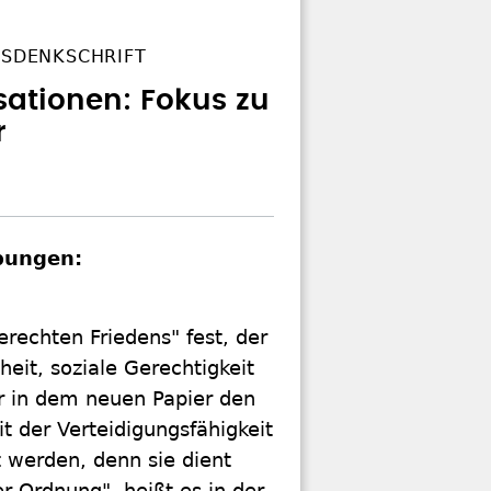
NSDENKSCHRIFT
sationen: Fokus zu
r
ebungen:
erechten Friedens" fest, der
eit, soziale Gerechtigkeit
er in dem neuen Papier den
 der Verteidigungsfähigkeit
t werden, denn sie dient
 Ordnung", heißt es in der