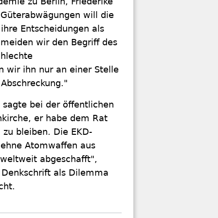
emie zu Berlin, Friederike
n Güterabwägungen will die
 ihre Entscheidungen als
meiden wir den Begriff des
chlechte
wir ihn nur an einer Stelle
 Abschreckung."
sagte bei der öffentlichen
enkirche, er habe dem Rat
 zu bleiben. Die EKD-
 lehne Atomwaffen aus
weltweit abgeschafft",
 Denkschrift als Dilemma
cht.