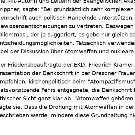
ie Mit-Autorin und Leiterin der Evangelischen Akad
rippner, sagte: "Bei grundsätzlich sehr komplexe
enkschrift auch politisch Handelnde unterstützen,
ewissensentscheidungen zu vertreten. Deswegen 
Dilemmas', der ja suggeriert, es gebe nur gleich s
ntscheidungsmöglichkeiten. Tatsächlich verwenden 
 bei der Diskussion über Atomwaffen und nukleare
er Friedensbeauftragte der EKD, Friedrich Kramer, 
räsentation der Denkschrift in der Dresdner Frau
mpfohlen, kirchenpolitisch beim "Atompazifismus"
atsvorsitzende Fehrs entgegnete, die Denkschrift
thischer Sicht ganz klar ab. "Atomwaffen gehören 
agte sie. Dass die Drohung mit Atomwaffen in der
eschrieben werde, mindere diese Grundhaltung ni