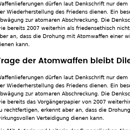
affenlieferungen dürfen laut Denkschrift nur dem
er Wiederherstellung des Friedens dienen. Ein bes
bwägung zur atomaren Abschreckung. Die Denksch
ie bereits 2007 weiterhin als friedensethisch nicht
ber an, dass die Drohung mit Atomwaffen einer wi
ienen kann.
Frage der Atomwaffen bleibt D
affenlieferungen dürfen laut Denkschrift nur dem
er Wiederherstellung des Friedens dienen. Ein bes
bwägung zur atomaren Abschreckung. Die Denksch
ie bereits das Vorgängerpapier von 2007 weiterhin
u rechtfertigen, erkennt aber an, dass die Drohun
irkungsvollen Verteidigung dienen kann.