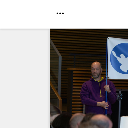
Direkt
zum
Inhalt