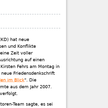
EKD) hat neue
sen und Konflikte
eine Zeit voller
Ausrichtung auf einen
 Kirsten Fehrs am Montag in
 neue Friedensdenkschrift
den im Blick
". Die
mmte aus dem Jahr 2007.
 verfolgt.
oren-Team sagte, es sei