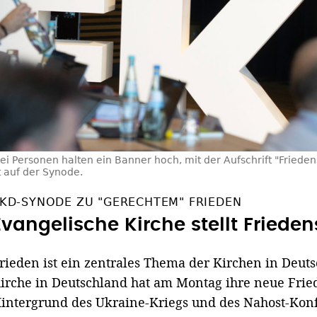
ei Personen halten ein Banner hoch, mit der Aufschrift "Friedens
t auf der Synode.
KD-SYNODE ZU "GERECHTEM" FRIEDEN
Evangelische Kirche stellt Frieden
rieden ist ein zentrales Thema der Kirchen in Deut
irche in Deutschland hat am Montag ihre neue Frie
intergrund des Ukraine-Kriegs und des Nahost-Konfli