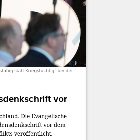
fähig statt Kriegstüchtig" bei der
sdenkschrift vor
schland. Die Evangelische
densdenkschrift vor dem
kts veröffentlicht.