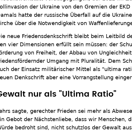
ollinvasion der Ukraine von den Gremien der EKD
amals hatte der russische Überfall auf die Ukrain
irche über die Notwendigkeit von Waffenlieferung
ie neue Friedensdenkschrift bleibt beim Leitbild d
en vier Dimensionen erfüllt sein müssen: der Schu
örderung von Freiheit, der Abbau von Ungleichhei
riedensfördernder Umgang mit Pluralität. Dem Sch
uch der Einsatz militärischer Mittel als "ultima rati
euen Denkschrift aber eine Vorrangstellung einge
Gewalt nur als "Ultima Ratio"
ehrs sagte, gerechter Frieden sei mehr als Abwesen
in Gebot der Nächstenliebe, dass wir Menschen, di
ürde bedroht sind, nicht schutzlos der Gewalt aus