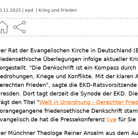
0.11.2025
epd
Krieg und Frieden
er Rat der Evangelischen Kirche in Deutschland (
riedensethische Überlegungen infolge aktueller Kri
orgestellt. "Die Denkschrift ist ein Kompass durch 
edrohungen, Kriege und Konflikte. Mit der klaren 
erechten Frieden", sagte die EKD-Ratsvorsitzende
resden. Dort tagt derzeit die Synode der EKD. Die
rägt den Titel "
Welt in Unordnung - Gerechter Frie
orangegangene friedensethische Denkschrift sta
vangelisch.de hat die Pressekonferenz
live
für Sie
er Münchner Theologe Reiner Anselm aus dem Aut