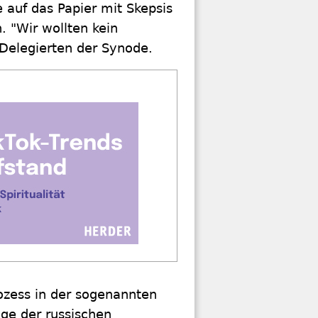
auf das Papier mit Skepsis
. "Wir wollten kein
 Delegierten der Synode.
ozess in der sogenannten
ge der russischen