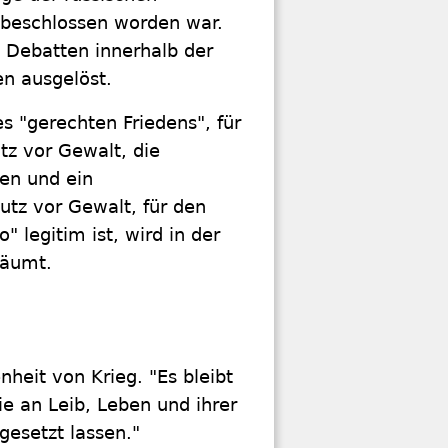
 beschlossen worden war.
e Debatten innerhalb der
en ausgelöst.
es "gerechten Friedens", für
tz vor Gewalt, die
ten und ein
utz vor Gewalt, für den
o" legitim ist, wird in der
räumt.
heit von Krieg. "Es bleibt
e an Leib, Leben und ihrer
gesetzt lassen."