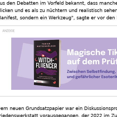
us den Debatten im Vorfeld bekannt, dass manche 
licken und es als zu nüchtern und realistisch sehen
anifest, sondern ein Werkzeug", sagte er vor den
em neuen Grundsatzpapier war ein Diskussionspr
riedenswerkstatt vorausgegangen, der 2022 im Zu