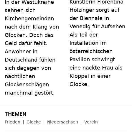
Künstlerin Florentina
In der Westukraine
Holzinger sorgt auf
sehnen sich
der Biennale in
Kirchengemeinden
Venedig für Aufsehen.
nach dem Klang von
Als Teil der
Glocken. Doch das
Installation im
Geld dafür fehlt.
österreichischen
Anwohner in
Pavillon schwingt
Deutschland fühlen
eine nackte Frau als
sich dagegen von
Klöppel in einer
nächtlichen
Glocke.
Glockenschlägen
manchmal gestört.
Frieden
Glocke
Niedersachsen
Verein