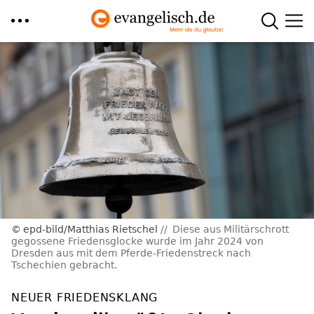
Direkt
zum
Inhalt
epd-bild/Matthias Rietschel
Diese aus Militärschrott
gegossene Friedensglocke wurde im Jahr 2024 von
Dresden aus mit dem Pferde-Friedenstreck nach
Tschechien gebracht.
NEUER FRIEDENSKLANG