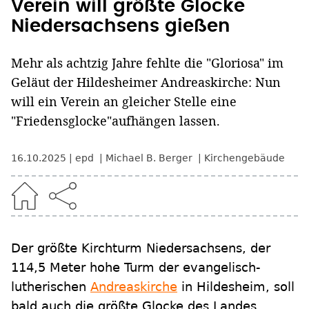
Verein will größte Glocke
Niedersachsens gießen
Mehr als achtzig Jahre fehlte die "Gloriosa" im
Geläut der Hildesheimer Andreaskirche: Nun
will ein Verein an gleicher Stelle eine
"Friedensglocke"aufhängen lassen.
16.10.2025
epd
Michael B. Berger
Kirchengebäude
Der größte Kirchturm Niedersachsens, der
114,5 Meter hohe Turm der evangelisch-
lutherischen
Andreaskirche
in Hildesheim, soll
bald auch die größte Glocke des Landes