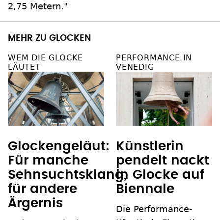
2,75 Metern."
MEHR ZU GLOCKEN
WEM DIE GLOCKE
PERFORMANCE IN
LÄUTET
VENEDIG
Glockengeläut:
Künstlerin
Für manche
pendelt nackt
Sehnsuchtsklang,
in Glocke auf
für andere
Biennale
Ärgernis
Die Performance-