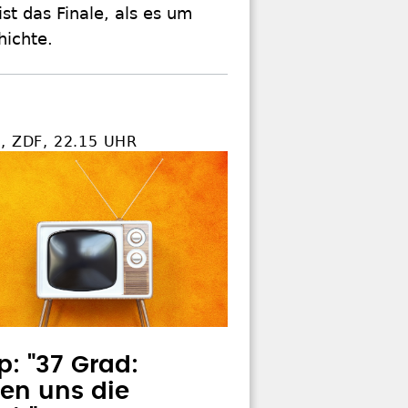
st das Finale, als es um
hichte.
, ZDF, 22.15 UHR
p: "37 Grad:
en uns die