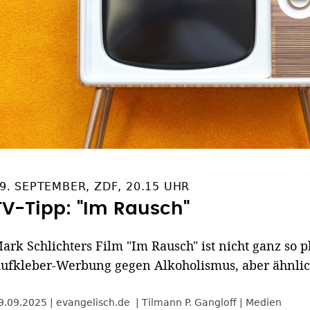
9. SEPTEMBER, ZDF, 20.15 UHR
TV-Tipp: "Im Rausch"
ark Schlichters Film "Im Rausch" ist nicht ganz so 
ufkleber-Werbung gegen Alkoholismus, aber ähnlic
9.09.2025
evangelisch.de
Tilmann P. Gangloff
Medien