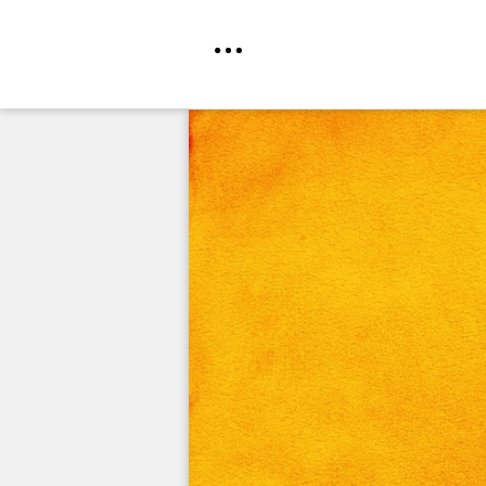
Direkt
zum
Inhalt