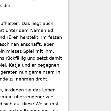
k die
ufhalten. Das liegt auch
hrt unter dem Namen Ed
 Türen herstellt. Im festen
aschinen anschafft, aber
in mieses Spiel mit ihm.
s rückfällig und setzt damit
piel. Katja und er begegnen
nd geraten nun gemeinsam in
s Ende zu nehmen droht.
n, in denen sie das Leben
gemein überzeugend: wie
 sich auf diese Weise erst
 der ersten Begegnung, als