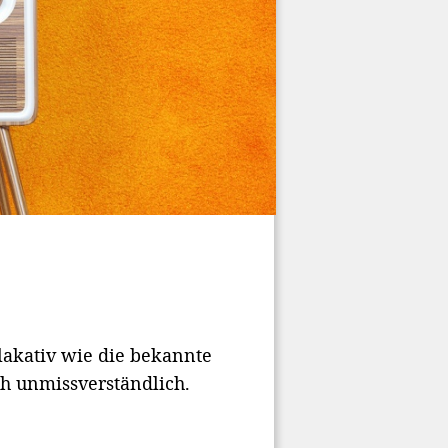
plakativ wie die bekannte
h unmissverständlich.