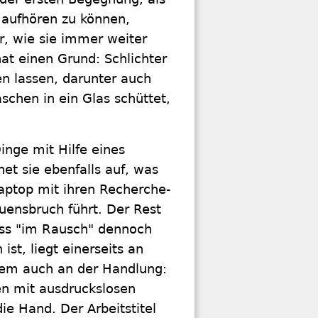
n aufhören zu können,
ar, wie sie immer weiter
hat einen Grund: Schlichter
en lassen, darunter auch
schen in ein Glas schüttet,
inge mit Hilfe eines
et sie ebenfalls auf, was
aptop mit ihren Recherche-
uensbruch führt. Der Rest
 Dass "im Rausch" dennoch
t, liegt einerseits an
allem auch an der Handlung:
en mit ausdruckslosen
ie Hand. Der Arbeitstitel