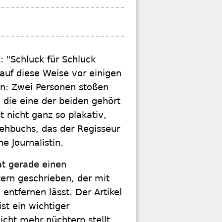
s: "Schluck für Schluck
auf diese Weise vor einigen
en: Zwei Personen stoßen
 die eine der beiden gehört
t nicht ganz so plakativ,
rehbuchs, das der Regisseur
e Journalistin.
at gerade einen
ern geschrieben, der mit
entfernen lässt. Der Artikel
st ein wichtiger
icht mehr nüchtern stellt