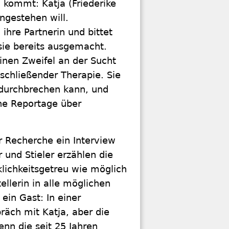
 kommt: Katja (Friederike
ingestehen will.
ihre Partnerin und bittet
 sie bereits ausgemacht.
inen Zweifel an der Sucht
nschließender Therapie. Sie
n durchbrechen kann, und
ine Reportage über
r Recherche ein Interview
 und Stieler erzählen die
klichkeitsgetreu wie möglich
llerin in alle möglichen
ein Gast: In einer
räch mit Katja, aber die
enn die seit 25 Jahren