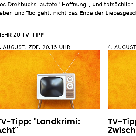
es Drehbuchs lautete "Hoffnung", und tatsächlich i
eben und Tod geht, nicht das Ende der Liebesgesc
EHR ZU TV-TIPP
. AUGUST, ZDF, 20.15 UHR
4. AUGUST
TV-Tipp: "Landkrimi:
TV-Tip
Acht"
Zwisch