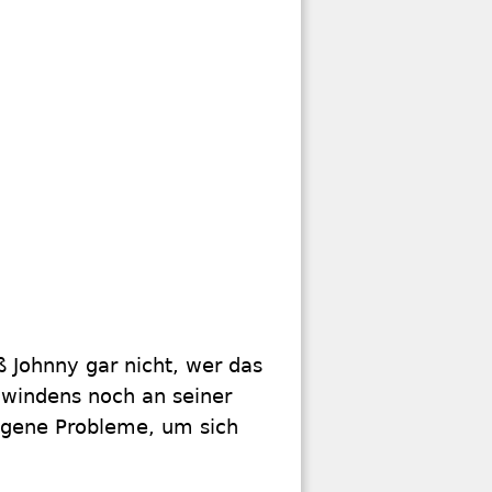
ß Johnny gar nicht, wer das
hwindens noch an seiner
eigene Probleme, um sich