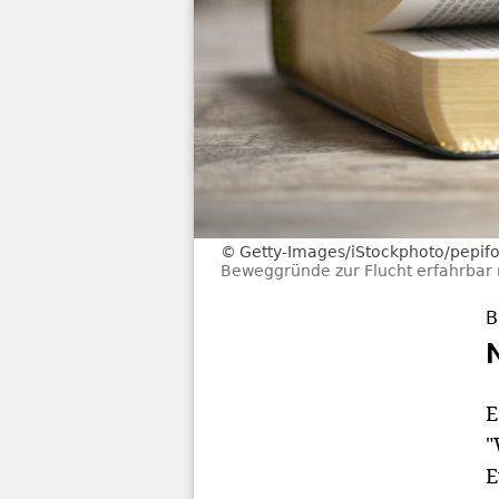
Getty-Images/iStockphoto/pepifo
Beweggründe zur Flucht erfahrbar
B
E
"
E