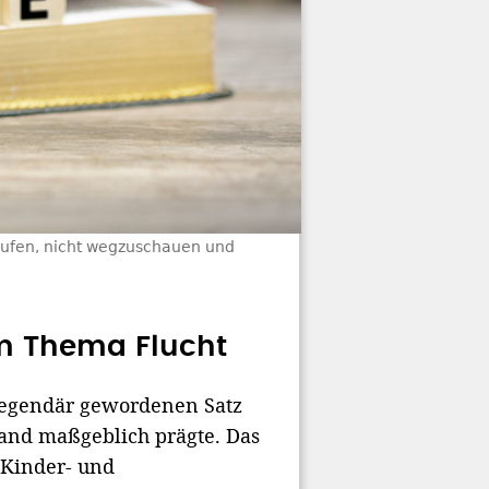
frufen, nicht wegzuschauen und
m Thema Flucht
 legendär gewordenen Satz
hland maßgeblich prägte. Das
 Kinder- und