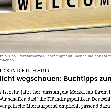
to
Das Literaturportal Eliport empfiehlt Bücher, die dazu au
 machen.
LICK IN DIE LITERATUR
Nicht wegschauen: Buchtipps zu
s ist zehn Jahre her, dass Angela Merkel mit ihrem
Wir schaffen das!" die Flüchtlingspolitik in Deutsc
vangelische Literaturportal empfiehlt passend dazu