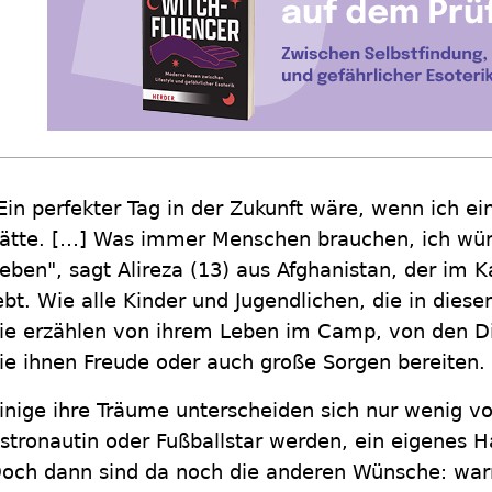
Ein perfekter Tag in der Zukunft wäre, wenn ich ei
ätte. […] Was immer Menschen brauchen, ich wür
eben", sagt Alireza (13) aus Afghanistan, der im
ebt. Wie alle Kinder und Jugendlichen, die in di
ie erzählen von ihrem Leben im Camp, von den Di
ie ihnen Freude oder auch große Sorgen bereiten.
inige ihre Träume unterscheiden sich nur wenig v
stronautin oder Fußballstar werden, ein eigenes H
och dann sind da noch die anderen Wünsche: war