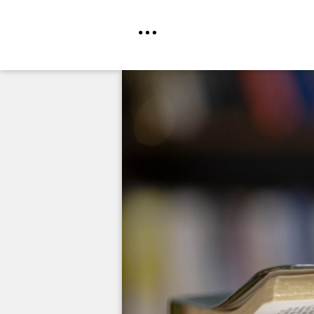
Direkt
zum
Inhalt