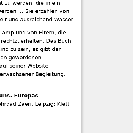
 zu werden, die in ein
werden … Sie erzählen von
Zelt und ausreichend Wasser.
Camp und von Eltern, die
frechtzuerhalten. Das Buch
ind zu sein, es gibt den
elten gewordenen
auf seiner Website
 erwachsener Begleitung.
 uns. Europas
rdad Zaeri. Leipzig: Klett