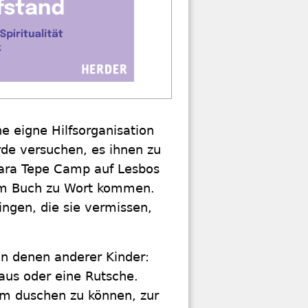
ne eigne Hilfsorganisation
de versuchen, es ihnen zu
 Kara Tepe Camp auf Lesbos
esem Buch zu Wort kommen.
ngen, die sie vermissen,
on denen anderer Kinder:
aus oder eine Rutsche.
m duschen zu können, zur