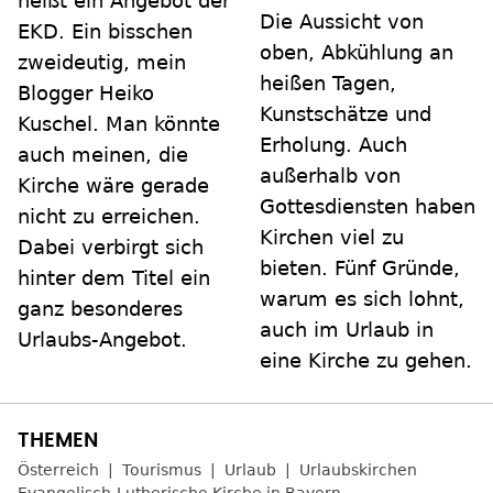
heißt ein Angebot der
Die Aussicht von
EKD. Ein bisschen
oben, Abkühlung an
zweideutig, mein
heißen Tagen,
Blogger Heiko
Kunstschätze und
Kuschel. Man könnte
Erholung. Auch
auch meinen, die
außerhalb von
Kirche wäre gerade
Gottesdiensten haben
nicht zu erreichen.
Kirchen viel zu
Dabei verbirgt sich
bieten. Fünf Gründe,
hinter dem Titel ein
warum es sich lohnt,
ganz besonderes
auch im Urlaub in
Urlaubs-Angebot.
eine Kirche zu gehen.
Österreich
Tourismus
Urlaub
Urlaubskirchen