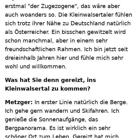
erstmal "der Zugezogene", das wäre aber
auch woanders so. Die Kleinwalsertaler fühlen
sich trotz ihrer Nähe zu Deutschland natürlich
als Österreicher. Ein bisschen gewitzelt wird
schon manchmal, aber in einem sehr
freundschaftlichen Rahmen. Ich bin jetzt seit
dreieinhalb Jahren hier und fühle mich sehr
wohl und willkommen.
Was hat Sie denn gereizt, ins
Kleinwalsertal zu kommen?
Metzger:
In erster Linie natürlich die Berge.
Ich gehe gern wandern und Skifahren. Ich
genieße die Sonnenaufgänge, das
Bergpanorama. Es ist wirklich ein sehr
schöner Ort zum Leben. Gereizt hat mich,