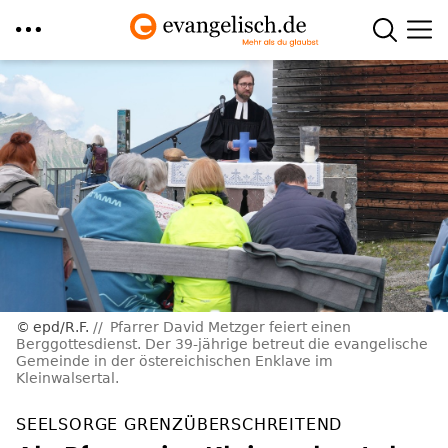
Direkt
zum
Inhalt
epd/R.F.
Pfarrer David Metzger feiert einen
Berggottesdienst. Der 39-jährige betreut die evangelische
Gemeinde in der östereichischen Enklave im
Kleinwalsertal.
SEELSORGE GRENZÜBERSCHREITEND