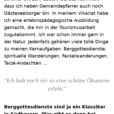
dass ich neben Gemeindepfarrer auch noch
Gästeseelsorger bin. In meinem Vikariat habe
ich eine erlebnispädagogische Ausbildung
gemacht, die mir in der Tourismusarbeit
zugutekommt. Ich war schon immer gern in
der Natur. Jedenfalls gehören viele tolle Dinge
zu meinen Kernaufgaben: Berggottesdienste,
spirituelle Wanderungen, Fackelwanderungen,
Taizé-Andachten ...
"Ich hab noch nie so eine schöne Ökumene
erlebt."
Berggottesdienste sind ja ein Klassiker
in Südbayern. Was gibt es denn bei