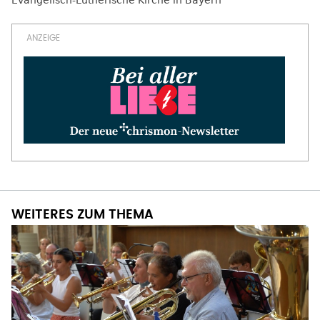
Evangelisch-Lutherische Kirche in Bayern
WEITERES ZUM THEMA