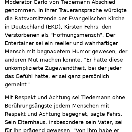
Moderator Carlo von Tiedemann Abschied
genommen. In ihrer Traueransprache würdigte
die Ratsvorsitzende der Evangelischen Kirche
in Deutschland (EKD), Kirsten Fehrs, den
Verstorbenen als "Hoffnungsmensch". Der
Entertainer sei ein reeller und wahrhaftiger
Mensch mit begnadetem Humor gewesen, der
anderen Mut machen konnte. "Er hatte diese
unkomplizierte Zugewandtheit, bei der jeder
das Gefühl hatte, er sei ganz persönlich
gemeint."
Mit Respekt und Achtung sei Tiedemann ohne
Berührungsängste jedem Menschen mit
Respekt und Achtung begegnet, sagte Fehrs.
Sein Elternhaus, insbesondere sein Vater, sei
für ihn prägend gewesen. "Von ihm habe er