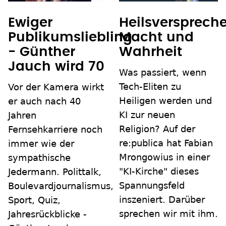
Ewiger
Heilsverspreche
Publikumsliebling
Macht und
- Günther
Wahrheit
Jauch wird 70
Was passiert, wenn
Tech-Eliten zu
Vor der Kamera wirkt
Heiligen werden und
er auch nach 40
KI zur neuen
Jahren
Religion? Auf der
Fernsehkarriere noch
re:publica hat Fabian
immer wie der
Mrongowius in einer
sympathische
"KI-Kirche" dieses
Jedermann. Polittalk,
Spannungsfeld
Boulevardjournalismus,
inszeniert. Darüber
Sport, Quiz,
sprechen wir mit ihm.
Jahresrückblicke -