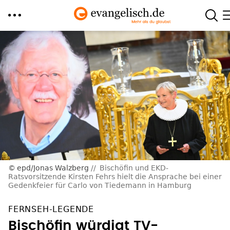
Direkt
zum
Inhalt
epd/Jonas Walzberg
Bischöfin und EKD-
Ratsvorsitzende Kirsten Fehrs hielt die Ansprache bei einer
Gedenkfeier für Carlo von Tiedemann in Hamburg
FERNSEH-LEGENDE
Bischöfin würdigt TV-