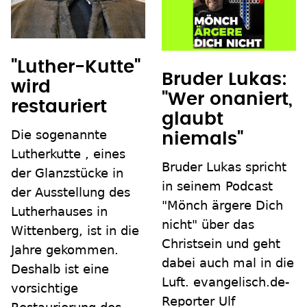
"Luther-Kutte"
Bruder Lukas:
wird
"Wer onaniert,
restauriert
glaubt
Die sogenannte
niemals"
Lutherkutte , eines
Bruder Lukas spricht
der Glanzstücke in
in seinem Podcast
der Ausstellung des
"Mönch ärgere Dich
Lutherhauses in
nicht" über das
Wittenberg, ist in die
Christsein und geht
Jahre gekommen.
dabei auch mal in die
Deshalb ist eine
Luft. evangelisch.de-
vorsichtige
Reporter Ulf