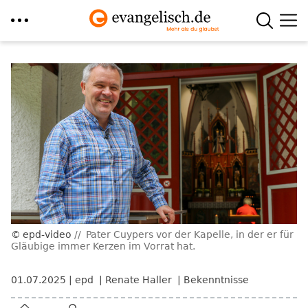
Direkt
zum
Inhalt
epd-video
Pater Cuypers vor der Kapelle, in der er für
Gläubige immer Kerzen im Vorrat hat.
01.07.2025
epd
Renate Haller
Bekenntnisse