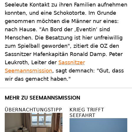
Seeleute Kontakt zu ihren Familien aufnehmen
konnten, und eine Schokotorte. Im Grunde
genommen möchten die Männer nur eines:
nach Hause. "An Bord der ‚Eventin‘ sind
Menschen. Die Besatzung ist hier unfreiwillig
zum Spielball geworden", zitiert die OZ den
Sassnitzer Hafenkapitän Ronald Damp. Peter
Leukroth, Leiter der
Sassnitzer
Seemannsmission
, sagt demnach: "Gut, dass
wir das gemacht haben."
MEHR ZU SEEMANNSMISSION
ÜBERNACHTUNGSTIPP
KRIEG TRIFFT
SEEFAHRT