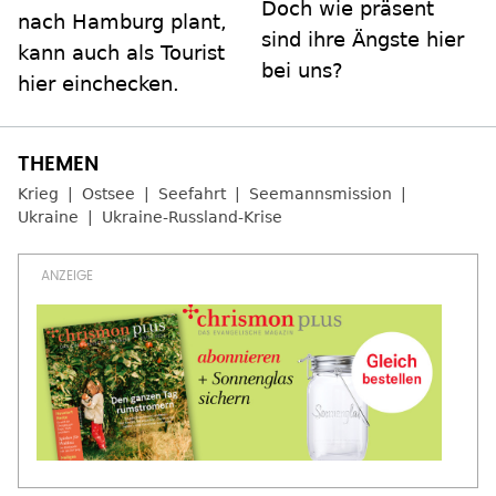
Doch wie präsent
nach Hamburg plant,
sind ihre Ängste hier
kann auch als Tourist
bei uns?
hier einchecken.
Krieg
Ostsee
Seefahrt
Seemannsmission
Ukraine
Ukraine-Russland-Krise