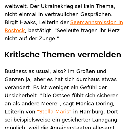
weltweit. Der Ukrainekrieg sei kein Thema,
nicht einmal in vertraulichen Gesprächen.
Birgit Haaks, Leiterin der
Seemannsmission in
Rostock
, bestätigt: "Seeleute tragen ihr Herz
nicht auf der Zunge."
Kritische Themen vermeiden
Business as usual, also? Im Großen und
Ganzen ja, aber es hat sich durchaus etwas
verändert. Es ist weniger ein Gefühl der
Unsicherheit. "Die Ostsee fühlt sich sicherer
an als andere Meere", sagt Monica Döring,
Leiterin von
"Stella Maris"
in Hamburg. Dort
sei beispielsweise ein gesicherter Landgang
möglich, weil die Anrainerstaaten allesamt