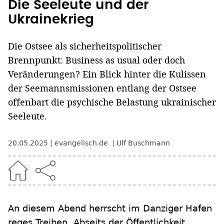
Die Seeleute und der
Ukrainekrieg
Die Ostsee als sicherheitspolitischer
Brennpunkt: Business as usual oder doch
Veränderungen? Ein Blick hinter die Kulissen
der Seemannsmissionen entlang der Ostsee
offenbart die psychische Belastung ukrainischer
Seeleute.
20.05.2025
evangelisch.de
Ulf Buschmann
An diesem Abend herrscht im Danziger Hafen
reges Treiben. Abseits der Öffentlichkeit