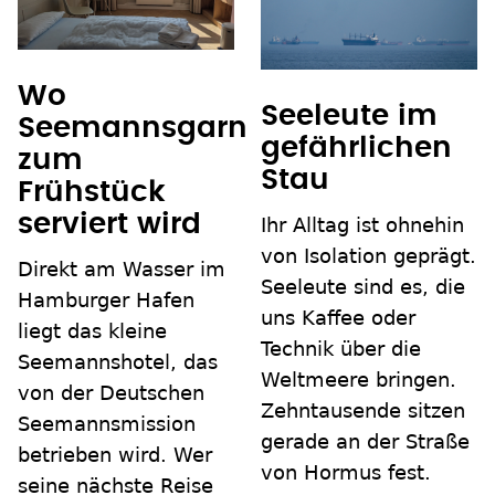
Wo
Seeleute im
Seemannsgarn
gefährlichen
zum
Stau
Frühstück
serviert wird
Ihr Alltag ist ohnehin
von Isolation geprägt.
Direkt am Wasser im
Seeleute sind es, die
Hamburger Hafen
uns Kaffee oder
liegt das kleine
Technik über die
Seemannshotel, das
Weltmeere bringen.
von der Deutschen
Zehntausende sitzen
Seemannsmission
gerade an der Straße
betrieben wird. Wer
von Hormus fest.
seine nächste Reise