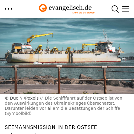
Direkt
zum
Inhalt
Duc N./Pexels
Die Schifffahrt auf der Ostsee ist von
den Auswirkungen des Ukrainekrieges überschattet.
Darunter leiden vor allem die Besatzungen der Schiffe
(Symbolbild).
SEEMANNSMISSION IN DER OSTSEE