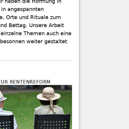
ir haben die Hoffnung in
 in angespannten
te, Orte und Rituale zum
und Bettag. Unsere Arbeit
ür einzelne Themen auch eine
besonnen weiter gestaltet
ZUR RENTENREFORM