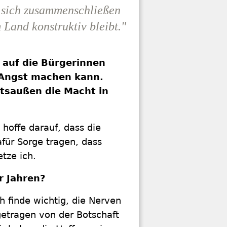
e sich zusammenschließen
 Land konstruktiv bleibt."
 auf die Bürgerinnen
 Angst machen kann.
tsaußen die Macht in
 hoffe darauf, dass die
ür Sorge tragen, dass
etze ich.
r Jahren?
ch finde wichtig, die Nerven
 getragen von der Botschaft