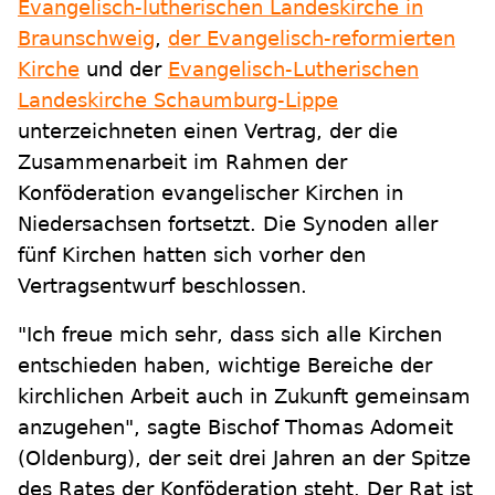
Evangelisch-lutherischen Landeskirche in
Braunschweig
,
der Evangelisch-reformierten
Kirche
und der
Evangelisch-Lutherischen
Landeskirche Schaumburg-Lippe
unterzeichneten einen Vertrag, der die
Zusammenarbeit im Rahmen der
Konföderation evangelischer Kirchen in
Niedersachsen fortsetzt. Die Synoden aller
fünf Kirchen hatten sich vorher den
Vertragsentwurf beschlossen.
"Ich freue mich sehr, dass sich alle Kirchen
entschieden haben, wichtige Bereiche der
kirchlichen Arbeit auch in Zukunft gemeinsam
anzugehen", sagte Bischof Thomas Adomeit
(Oldenburg), der seit drei Jahren an der Spitze
des Rates der Konföderation steht. Der Rat ist