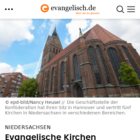
Direkt
zum
Inhalt
epd-bild/Nancy Heusel
Die Geschäftsstelle der
Konföderation hat ihren Sitz in Hannover und vertritt fünf
Kirchen in Niedersachsen in verschiedenen Bereichen.
NIEDERSACHSEN
Evangelische Kirchen