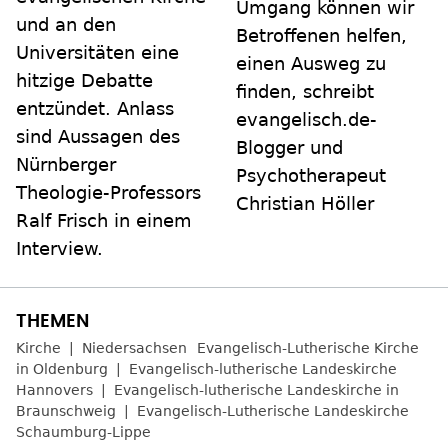
Umgang können wir
und an den
Betroffenen helfen,
Universitäten eine
einen Ausweg zu
hitzige Debatte
finden, schreibt
entzündet. Anlass
evangelisch.de-
sind Aussagen des
Blogger und
Nürnberger
Psychotherapeut
Theologie-Professors
Christian Höller
Ralf Frisch in einem
Interview.
Kirche
Niedersachsen
Evangelisch-Lutherische Kirche
in Oldenburg
Evangelisch-lutherische Landeskirche
Hannovers
Evangelisch-lutherische Landeskirche in
Braunschweig
Evangelisch-Lutherische Landeskirche
Schaumburg-Lippe