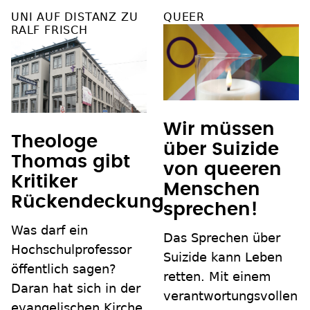
UNI AUF DISTANZ ZU
QUEER
RALF FRISCH
Wir müssen
Theologe
über Suizide
Thomas gibt
von queeren
Kritiker
Menschen
Rückendeckung
sprechen!
Was darf ein
Das Sprechen über
Hochschulprofessor
Suizide kann Leben
öffentlich sagen?
retten. Mit einem
Daran hat sich in der
verantwortungsvollen
evangelischen Kirche