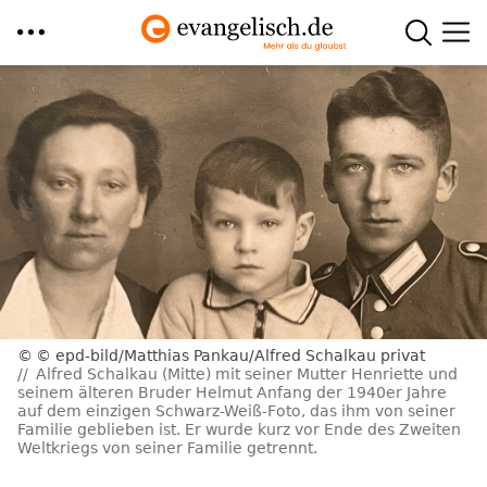
Direkt
zum
Inhalt
© epd-bild/Matthias Pankau/Alfred Schalkau privat
Alfred Schalkau (Mitte) mit seiner Mutter Henriette und
seinem älteren Bruder Helmut Anfang der 1940er Jahre
auf dem einzigen Schwarz-Weiß-Foto, das ihm von seiner
Familie geblieben ist. Er wurde kurz vor Ende des Zweiten
Weltkriegs von seiner Familie getrennt.