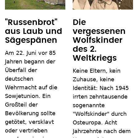
"Russenbrot"
Die
aus Laub und
vergessenen
Sägespänen
Wolfskinder
des 2.
Am 22. Juni vor 85
Weltkriegs
Jahren begann der
Überfall der
Keine Eltern, kein
deutschen
Zuhause, keine
Wehrmacht auf die
Identität: Nach 1945
Sowjetunion. Ein
irrten zehntausende
Großteil der
sogenannte
Bevölkerung sollte
"Wolfskinder" durch
getötet, versklavt
Osteuropa. Acht
oder vertrieben
Jahrzehnte nach dem