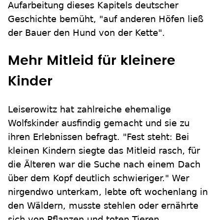
Aufarbeitung dieses Kapitels deutscher
Geschichte bemüht, "auf anderen Höfen ließ
der Bauer den Hund von der Kette".
Mehr Mitleid für kleinere
Kinder
Leiserowitz hat zahlreiche ehemalige
Wolfskinder ausfindig gemacht und sie zu
ihren Erlebnissen befragt. "Fest steht: Bei
kleinen Kindern siegte das Mitleid rasch, für
die Älteren war die Suche nach einem Dach
über dem Kopf deutlich schwieriger." Wer
nirgendwo unterkam, lebte oft wochenlang in
den Wäldern, musste stehlen oder ernährte
sich von Pflanzen und toten Tieren.