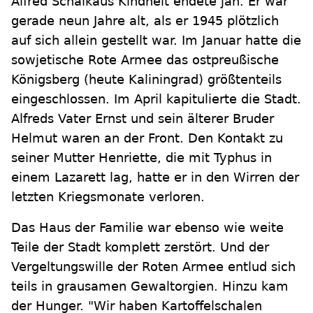
Alfred Schalkaus Kindheit endete jäh. Er war
gerade neun Jahre alt, als er 1945 plötzlich
auf sich allein gestellt war. Im Januar hatte die
sowjetische Rote Armee das ostpreußische
Königsberg (heute Kaliningrad) größtenteils
eingeschlossen. Im April kapitulierte die Stadt.
Alfreds Vater Ernst und sein älterer Bruder
Helmut waren an der Front. Den Kontakt zu
seiner Mutter Henriette, die mit Typhus in
einem Lazarett lag, hatte er in den Wirren der
letzten Kriegsmonate verloren.
Das Haus der Familie war ebenso wie weite
Teile der Stadt komplett zerstört. Und der
Vergeltungswille der Roten Armee entlud sich
teils in grausamen Gewaltorgien. Hinzu kam
der Hunger. "Wir haben Kartoffelschalen