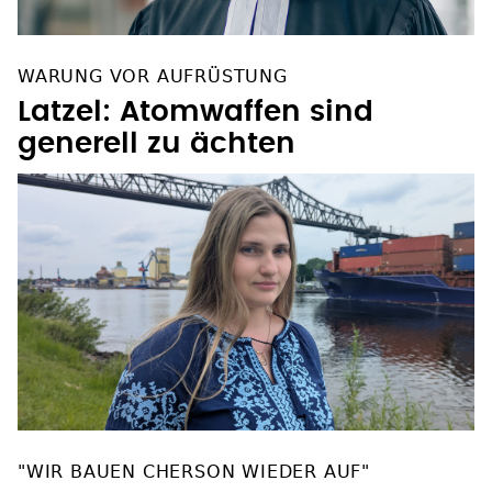
WARUNG VOR AUFRÜSTUNG
Latzel: Atomwaffen sind
generell zu ächten
"WIR BAUEN CHERSON WIEDER AUF"
Wie Viktoriia trotz Krieg ihren