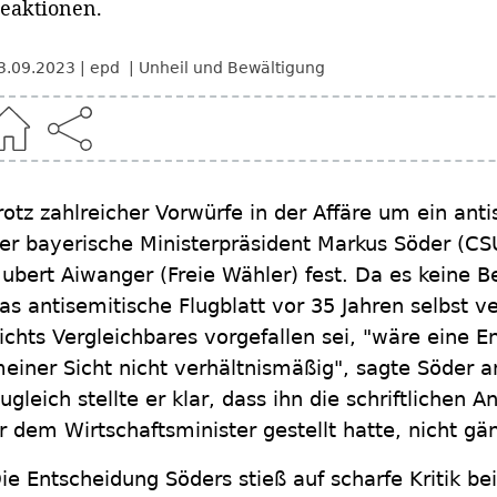
eaktionen.
3.09.2023
epd
Unheil und Bewältigung
rotz zahlreicher Vorwürfe in der Affäre um ein anti
er bayerische Ministerpräsident Markus Söder (CSU
ubert Aiwanger (Freie Wähler) fest. Da es keine 
as antisemitische Flugblatt vor 35 Jahren selbst v
ichts Vergleichbares vorgefallen sei, "wäre eine
einer Sicht nicht verhältnismäßig", sagte Söder
ugleich stellte er klar, dass ihn die schriftlichen 
r dem Wirtschaftsminister gestellt hatte, nicht gän
ie Entscheidung Söders stieß auf scharfe Kritik b