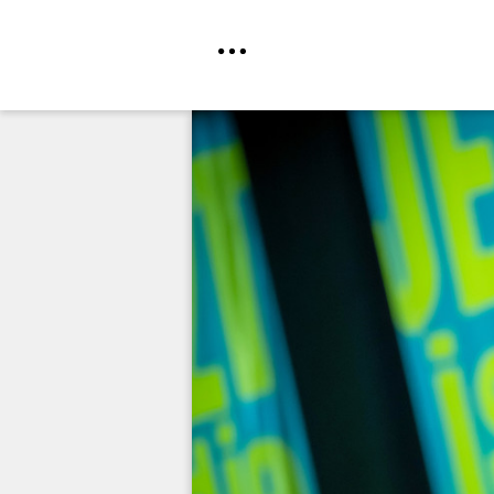
Direkt
zum
Inhalt