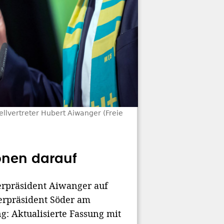
ellvertreter Hubert Aiwanger (Freie
ionen darauf
terpräsident Aiwanger auf
terpräsident Söder am
g: Aktualisierte Fassung mit