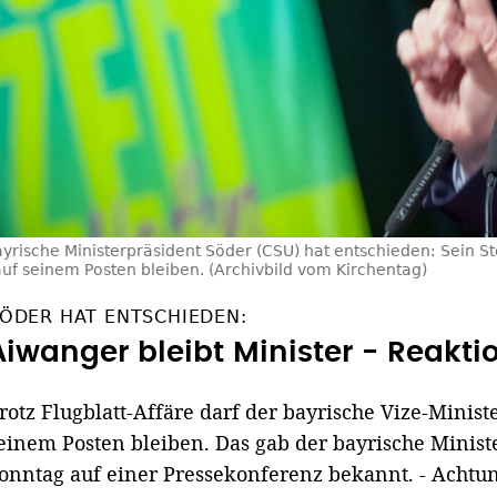
yrische Ministerpräsident Söder (CSU) hat entschieden: Sein St
 auf seinem Posten bleiben. (Archivbild vom Kirchentag)
ÖDER HAT ENTSCHIEDEN:
Aiwanger bleibt Minister - Reakt
rotz Flugblatt-Affäre darf der bayrische Vize-Minis
einem Posten bleiben. Das gab der bayrische Minis
onntag auf einer Pressekonferenz bekannt. - Achtun