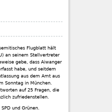
semitisches Flugblatt hält
) an seinem Stellvertreter
Beweise gebe, dass Aiwanger
erfasst habe, und seitdem
 Entlassung aus dem Amt aus
 am Sonntag in München.
Antworten auf 25 Fragen, die
zlich zufriedenstellen.
ei SPD und Grünen.