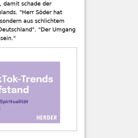
, damit schade der
lands. "Herr Söder hat
 sondern aus schlichtem
 Deutschland". "Der Umgang
sein."