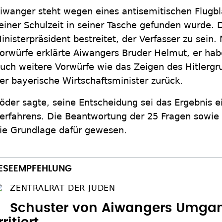
iwanger steht wegen eines antisemitischen Flugblat
einer Schulzeit in seiner Tasche gefunden wurde. D
inisterpräsident bestreitet, der Verfasser zu sei
orwürfe erklärte Aiwangers Bruder Helmut, er hab
uch weitere Vorwürfe wie das Zeigen des Hitlergru
er bayerische Wirtschaftsminister zurück.
öder sagte, seine Entscheidung sei das Ergebnis e
erfahrens. Die Beantwortung der 25 Fragen sowie 
ie Grundlage dafür gewesen.
ZENTRALRAT DER JUDEN
Schuster von Aiwangers Umgan