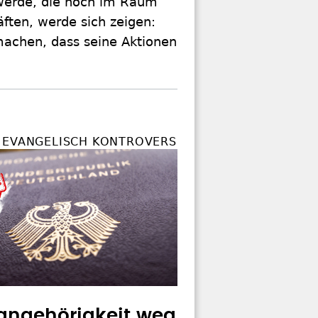
 werde, die noch im Raum
ften, werde sich zeigen:
machen, dass seine Aktionen
 EVANGELISCH KONTROVERS
angehörigkeit weg