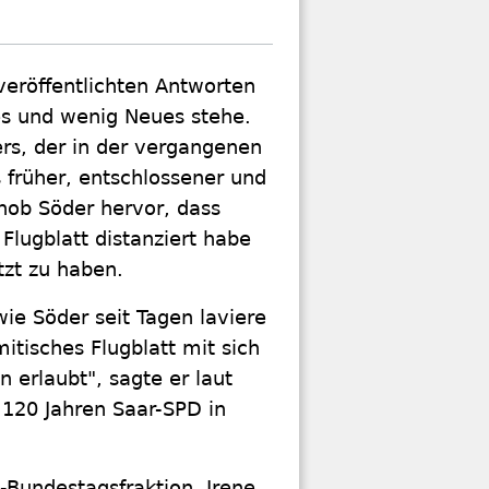
veröffentlichten Antworten
es und wenig Neues stehe.
rs, der in der vergangenen
früher, entschlossener und
hob Söder hervor, dass
lugblatt distanziert habe
tzt zu haben.
wie Söder seit Tagen laviere
tisches Flugblatt mit sich
 erlaubt", sagte er laut
 120 Jahren Saar-SPD in
-Bundestagsfraktion, Irene