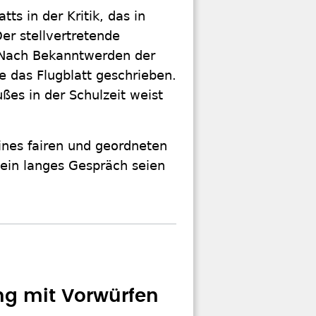
ts in der Kritik, das in
er stellvertretende
n. Nach Bekanntwerden der
e das Flugblatt geschrieben.
ßes in der Schulzeit weist
ines fairen und geordneten
ein langes Gespräch seien
g mit Vorwürfen