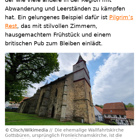
Abwanderung und Leerständen zu kämpfen
hat. Ein gelungenes Beispiel dafür ist
Pilgrim’s
Rest
, das mit stilvollen Zimmern,
hausgemachtem Frühstück und einem
britischen Pub zum Bleiben einlädt.
Clisch/Wikimedia
Die ehemalige Wallfahrtskirche
Gottsbüren, ursprünglich Fronleichnamskirche, ist die