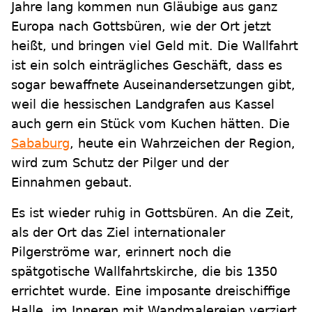
Jahre lang kommen nun Gläubige aus ganz
Europa nach Gottsbüren, wie der Ort jetzt
heißt, und bringen viel Geld mit. Die Wallfahrt
ist ein solch einträgliches Geschäft, dass es
sogar bewaffnete Auseinandersetzungen gibt,
weil die hessischen Landgrafen aus Kassel
auch gern ein Stück vom Kuchen hätten. Die
Sababurg
, heute ein Wahrzeichen der Region,
wird zum Schutz der Pilger und der
Einnahmen gebaut.
Es ist wieder ruhig in Gottsbüren. An die Zeit,
als der Ort das Ziel internationaler
Pilgerströme war, erinnert noch die
spätgotische Wallfahrtskirche, die bis 1350
errichtet wurde. Eine imposante dreischiffige
Halle, im Inneren mit Wandmalereien verziert,