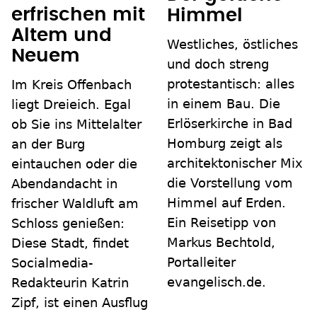
erfrischen mit
Himmel
Altem und
Westliches, östliches
Neuem
und doch streng
protestantisch: alles
Im Kreis Offenbach
in einem Bau. Die
liegt Dreieich. Egal
Erlöserkirche in Bad
ob Sie ins Mittelalter
Homburg zeigt als
an der Burg
architektonischer Mix
eintauchen oder die
die Vorstellung vom
Abendandacht in
Himmel auf Erden.
frischer Waldluft am
Ein Reisetipp von
Schloss genießen:
Markus Bechtold,
Diese Stadt, findet
Portalleiter
Socialmedia-
evangelisch.de.
Redakteurin Katrin
Zipf, ist einen Ausflug