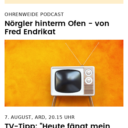
OHRENWEIDE PODCAST
Nörgler hinterm Ofen - von
Fred Endrikat
7. AUGUST, ARD, 20.15 UHR
TV-Tipp: "Heute fängt mein