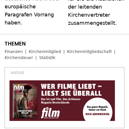
europäische
der leitenden
Paragrafen Vorrang
Kirchenvertreter
haben.
zusammengestellt.
Finanzen
Kirchenmitglied
Kirchenmitgliedschaft
Kirchensteuer
Statistik