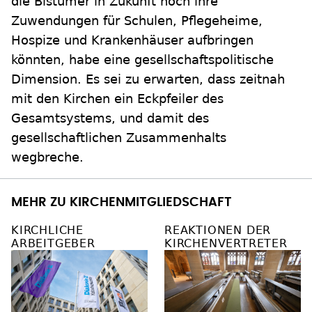
die Bistümer in Zukunft noch ihre
Zuwendungen für Schulen, Pflegeheime,
Hospize und Krankenhäuser aufbringen
könnten, habe eine gesellschaftspolitische
Dimension. Es sei zu erwarten, dass zeitnah
mit den Kirchen ein Eckpfeiler des
Gesamtsystems, und damit des
gesellschaftlichen Zusammenhalts
wegbreche.
MEHR ZU KIRCHENMITGLIEDSCHAFT
KIRCHLICHE
REAKTIONEN DER
ARBEITGEBER
KIRCHENVERTRETER