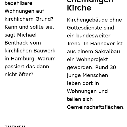
ehemaligen
bezahlbare
Kirche
Wohnungen auf
kirchlichem Grund?
Kirchengebäude ohne
Kann und sollte sie,
Gottesdienste sind
sagt Michael
ein bundesweiter
Benthack vom
Trend. In Hannover ist
kirchlichen Bauwerk
aus einem Sakralbau
in Hamburg. Warum
ein Wohnprojekt
passiert das dann
geworden. Rund 30
nicht öfter?
junge Menschen
leben dort in
Wohnungen und
teilen sich
Gemeinschaftsflächen.