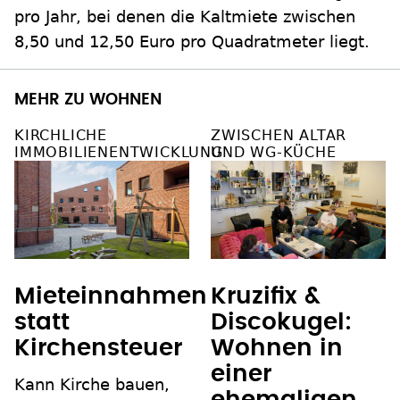
pro Jahr, bei denen die Kaltmiete zwischen
8,50 und 12,50 Euro pro Quadratmeter liegt.
MEHR ZU WOHNEN
KIRCHLICHE
ZWISCHEN ALTAR
IMMOBILIENENTWICKLUNG
UND WG-KÜCHE
Mieteinnahmen
Kruzifix &
statt
Discokugel:
Kirchensteuer
Wohnen in
einer
Kann Kirche bauen,