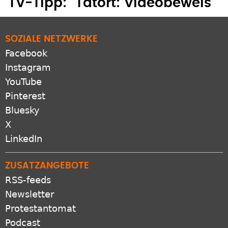
TV-Tipp: "Tatort: Videobeweis"
SOZIALE NETZWERKE
Facebook
Instagram
YouTube
Pinterest
Bluesky
X
LinkedIn
ZUSATZANGEBOTE
RSS-feeds
Newsletter
Protestantomat