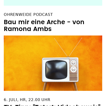
OHRENWEIDE PODCAST
Bau mir eine Arche - von
Ramona Ambs
6. JULI, HR, 22.00 UHR