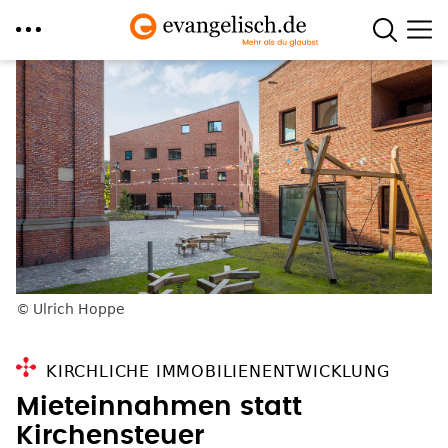
Direkt
zum
Inhalt
Ulrich Hoppe
KIRCHLICHE IMMOBILIENENTWICKLUNG
Mieteinnahmen statt
Kirchensteuer