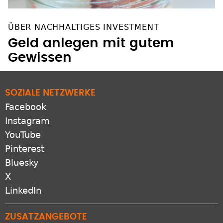
ÜBER NACHHALTIGES INVESTMENT
Geld anlegen mit gutem
Gewissen
SOZIALE NETZWERKE
Facebook
Instagram
YouTube
Pinterest
Bluesky
X
LinkedIn
ZUSATZANGEBOTE