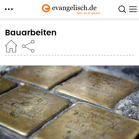
Direkt
zum
Bauarbeiten
Inhalt