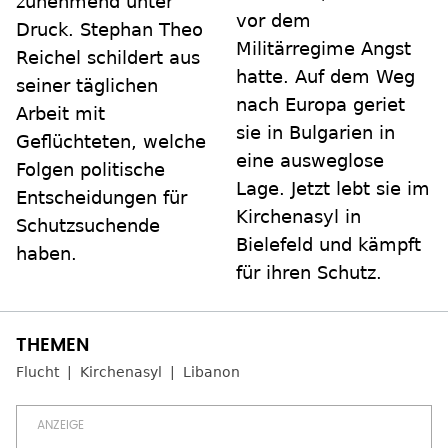
zunehmend unter
vor dem
Druck. Stephan Theo
Militärregime Angst
Reichel schildert aus
hatte. Auf dem Weg
seiner täglichen
nach Europa geriet
Arbeit mit
sie in Bulgarien in
Geflüchteten, welche
eine ausweglose
Folgen politische
Lage. Jetzt lebt sie im
Entscheidungen für
Kirchenasyl in
Schutzsuchende
Bielefeld und kämpft
haben.
für ihren Schutz.
Flucht
Kirchenasyl
Libanon