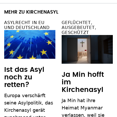
MEHR ZU KIRCHENASYL
ASYLRECHT IN EU
GEFLÜCHTET,
UND DEUTSCHLAND
AUSGEBEUTET,
GESCHÜTZT
Ist das Asyl
Ja Min hofft
noch zu
im
retten?
Kirchenasyl
Europa verschärft
Ja Min hat ihre
seine Asylpolitik, das
Heimat Myanmar
Kirchenasyl gerät
verlassen, weil sie