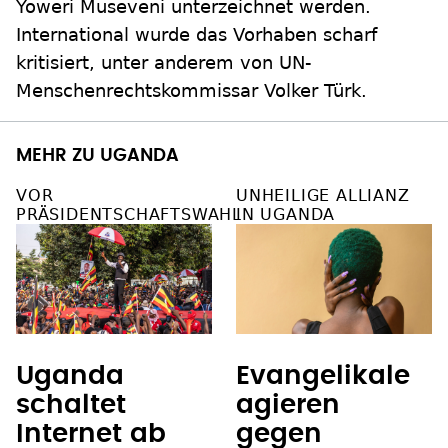
Yoweri Museveni unterzeichnet werden.
International wurde das Vorhaben scharf
kritisiert, unter anderem von UN-
Menschenrechtskommissar Volker Türk.
MEHR ZU UGANDA
VOR
UNHEILIGE ALLIANZ
PRÄSIDENTSCHAFTSWAHL
IN UGANDA
Uganda
Evangelikale
schaltet
agieren
Internet ab
gegen