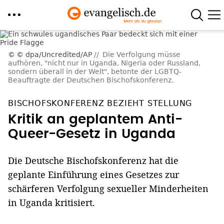
Direkt
zum
© dpa/Uncredited/AP
Die Verfolgung müsse
aufhören, "nicht nur in Uganda, Nigeria oder Russland,
Inhalt
sondern überall in der Welt", betonte der LGBTQ-
Beauftragte der Deutschen Bischofskonferenz.
BISCHOFSKONFERENZ BEZIEHT STELLUNG
Kritik an geplantem Anti-
Queer-Gesetz in Uganda
Die Deutsche Bischofskonferenz hat die
geplante Einführung eines Gesetzes zur
schärferen Verfolgung sexueller Minderheiten
in Uganda kritisiert.