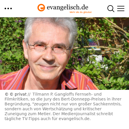
Direkt
zum
Inhalt
© privat
Tilmann P. Gangloffs Fernseh- und
Filmkritiken, so die Jury des Bert-Donnepp-Preises in ihrer
Begründung, "zeugen nicht nur von großer Sachkenntnis,
sondern auch von Wertschätzung und kritischer
Zuneigung zum Metier. Der Medienjournalist schreibt
tägliche TV-Tipps auch für evangelisch.de.