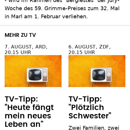
- wird im Rahmen des "Bergfestes" der Jury-
Woche des 59. Grimme-Preises zum 32. Mal
in Marl am 1. Februar verliehen.
MEHR ZU TV
7. AUGUST, ARD,
6. AUGUST, ZDF,
20.15 UHR
20.15 UHR
TV-Tipp:
TV-Tipp:
"Heute fängt
"Plötzlich
mein neues
Schwester"
Leben an"
Zwei Familien, zwei