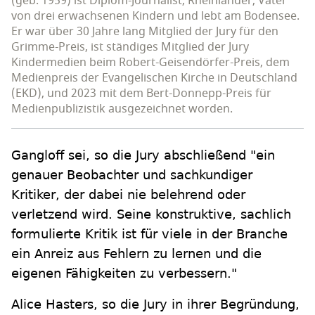
(geb. 1959) ist Diplom-Journalist, Rheinländer, Vater
von drei erwachsenen Kindern und lebt am Bodensee.
Er war über 30 Jahre lang Mitglied der Jury für den
Grimme-Preis, ist ständiges Mitglied der Jury
Kindermedien beim Robert-Geisendörfer-Preis, dem
Medienpreis der Evangelischen Kirche in Deutschland
(EKD), und 2023 mit dem Bert-Donnepp-Preis für
Medienpublizistik ausgezeichnet worden.
Gangloff sei, so die Jury abschließend "ein
genauer Beobachter und sachkundiger
Kritiker, der dabei nie belehrend oder
verletzend wird. Seine konstruktive, sachlich
formulierte Kritik ist für viele in der Branche
ein Anreiz aus Fehlern zu lernen und die
eigenen Fähigkeiten zu verbessern."
Alice Hasters, so die Jury in ihrer Begründung,