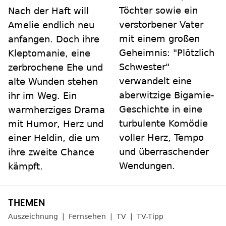
Töchter sowie ein
Nach der Haft will
verstorbener Vater
Amelie endlich neu
mit einem großen
anfangen. Doch ihre
Geheimnis: "Plötzlich
Kleptomanie, eine
Schwester"
zerbrochene Ehe und
verwandelt eine
alte Wunden stehen
aberwitzige Bigamie-
ihr im Weg. Ein
Geschichte in eine
warmherziges Drama
turbulente Komödie
mit Humor, Herz und
voller Herz, Tempo
einer Heldin, die um
und überraschender
ihre zweite Chance
Wendungen.
kämpft.
Auszeichnung
Fernsehen
TV
TV-Tipp