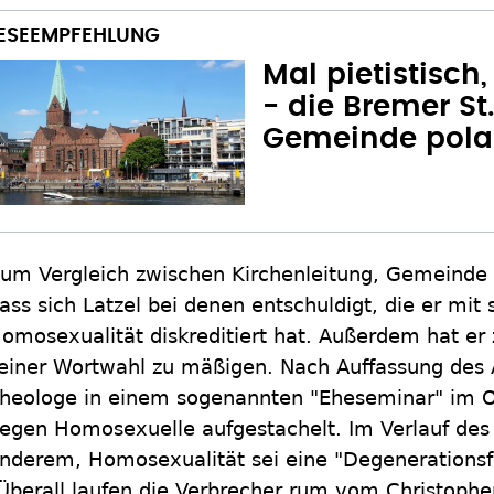
Mal pietistisch,
- die Bremer St
Gemeinde polar
um Vergleich zwischen Kirchenleitung, Gemeinde 
ass sich Latzel bei denen entschuldigt, die er mi
omosexualität diskreditiert hat. Außerdem hat er z
einer Wortwahl zu mäßigen. Nach Auffassung des 
heologe in einem sogenannten "Eheseminar" im 
egen Homosexuelle aufgestachelt. Im Verlauf des
nderem, Homosexualität sei eine "Degenerationsf
Überall laufen die Verbrecher rum vom Christophe