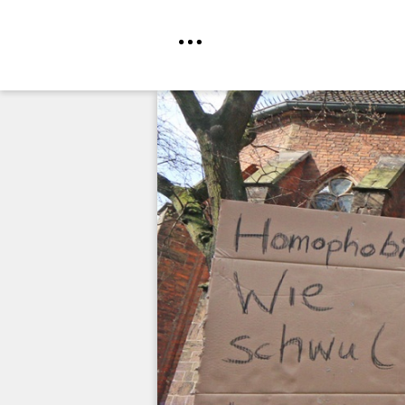
Direkt
zum
Inhalt