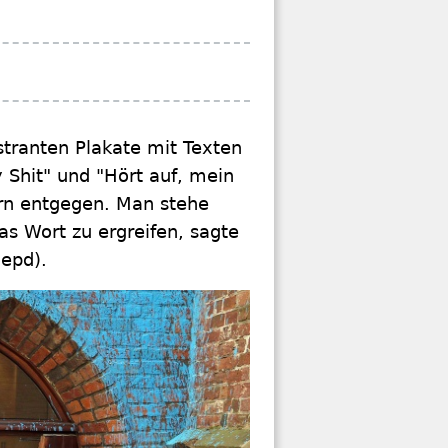
stranten Plakate mit Texten
 Shit" und "Hört auf, mein
rn entgegen. Man stehe
s Wort zu ergreifen, sagte
epd).