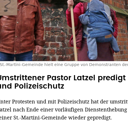
 St.-Martini-Gemeinde hielt eine Gruppe von Demonstranten de
Umstrittener Pastor Latzel predigt
und Polizeischutz
nter Protesten und mit Polizeischutz hat der umstri
atzel nach Ende einer vorläufigen Dienstenthebung
einer St.-Martini-Gemeinde wieder gepredigt.