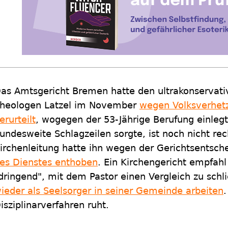
as Amtsgericht Bremen hatte den ultrakonservati
heologen Latzel im November
wegen Volksverhetz
erurteilt
, wogegen der 53-Jährige Berufung einlegte
undesweite Schlagzeilen sorgte, ist noch nicht rec
irchenleitung hatte ihn wegen der Gerichtsentsch
es Dienstes enthoben
. Ein Kirchengericht empfahl
dringend", mit dem Pastor einen Vergleich zu schl
ieder als Seelsorger in seiner Gemeinde arbeiten
.
isziplinarverfahren ruht.