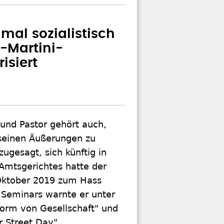
 mal sozialistisch
.-Martini-
isiert
und Pastor gehört auch,
t seinen Äußerungen zu
ugesagt, sich künftig in
Amtsgerichtes hatte der
Oktober 2019 zum Hass
 Seminars warnte er unter
orm von Gesellschaft" und
r Street Day".