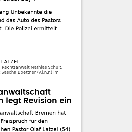
lang Unbekannte die
d das Auto des Pastors
 Die Polizei ermittelt.
 LATZEL
anwaltschaft
 legt Revision ein
sanwaltschaft Bremen hat
Freispruch für den
hen Pastor Olaf Latzel (54)
ingelegt.