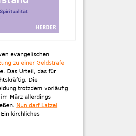
ven evangelischen
ung zu einer Geldstrafe
. Das Urteil, das für
htskräftig. Die
eidung trotzdem vorläufig
 im März allerdings
ießen.
Nun darf Latzel
 Ein kirchliches