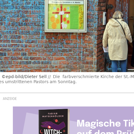
©epd-bild/Dieter Sell
Die farbverschmierte Kirche der St.-M
es umstrittenen Pastors am Sonntag.