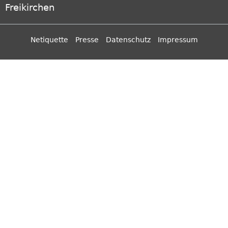
Freikirchen
Netiquette
Presse
Datenschutz
Impressum