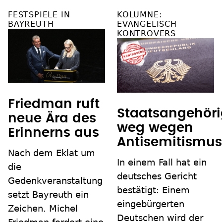
FESTSPIELE IN
KOLUMNE:
BAYREUTH
EVANGELISCH
KONTROVERS
Friedman ruft
Staatsangehöri
neue Ära des
weg wegen
Erinnerns aus
Antisemitismu
Nach dem Eklat um
In einem Fall hat ein
die
deutsches Gericht
Gedenkveranstaltung
bestätigt: Einem
setzt Bayreuth ein
eingebürgerten
Zeichen. Michel
Deutschen wird der