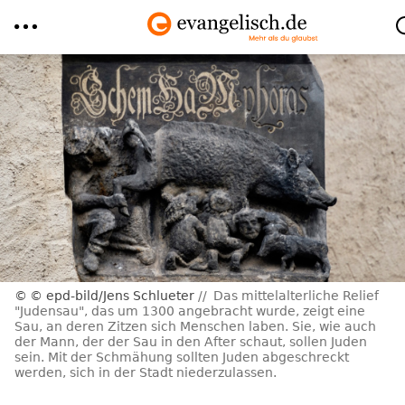
Direkt
zum
Inhalt
© epd-bild/Jens Schlueter
Das mittelalterliche Relief
"Judensau", das um 1300 angebracht wurde, zeigt eine
Sau, an deren Zitzen sich Menschen laben. Sie, wie auch
der Mann, der der Sau in den After schaut, sollen Juden
sein. Mit der Schmähung sollten Juden abgeschreckt
werden, sich in der Stadt niederzulassen.