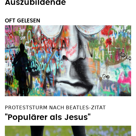
Auszubildende
OFT GELESEN
PROTESTSTURM NACH BEATLES-ZITAT
"Populärer als Jesus"