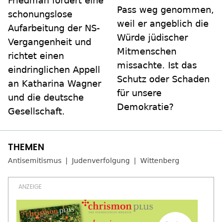
Friedman fordert eine
Pass weg genommen,
schonungslose
weil er angeblich die
Aufarbeitung der NS-
Würde jüdischer
Vergangenheit und
Mitmenschen
richtet einen
missachte. Ist das
eindringlichen Appell
Schutz oder Schaden
an Katharina Wagner
für unsere
und die deutsche
Demokratie?
Gesellschaft.
Antisemitismus
Judenverfolgung
Wittenberg