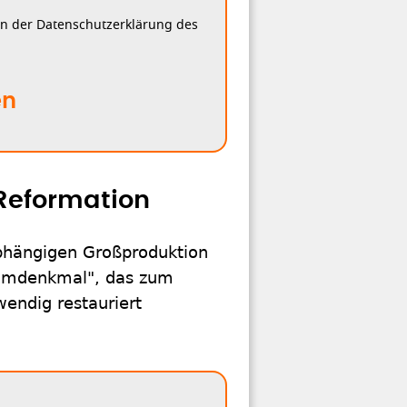
in der Datenschutzerklärung des
en
 Reformation
abhängigen Großproduktion
ilmdenkmal", das zum
endig restauriert