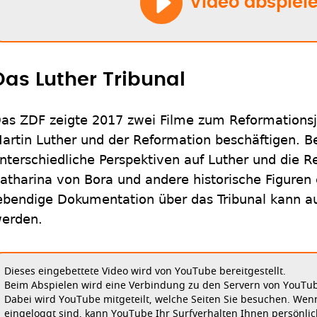
Video abspiel
Das Luther Tribunal
as ZDF zeigte 2017 zwei Filme zum Reformationsj
artin Luther und der Reformation beschäftigen. B
nterschiedliche Perspektiven auf Luther und die 
atharina von Bora und andere historische Figuren e
ebendige Dokumentation über das Tribunal kann a
erden.
Dieses eingebettete Video wird von YouTube bereitgestellt.
Beim Abspielen wird eine Verbindung zu den Servern von YouTube
Dabei wird YouTube mitgeteilt, welche Seiten Sie besuchen. Wen
eingeloggt sind, kann YouTube Ihr Surfverhalten Ihnen persönlic