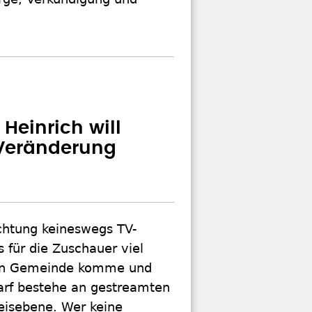
Heinrich will
 Veränderung
chtung keineswegs TV-
 für die Zuschauer viel
enen Gemeinde komme und
arf bestehe an gestreamten
reisebene. Wer keine