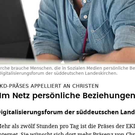
irche brauche Menschen, die in Sozialen Medien persönliche B
Digitalisierungsforum der süddeutschen Landeskirchen.
KD-PRÄSES APPELLIERT AN CHRISTEN
"Im Netz persönliche Beziehunge
igitalisierungsforum der süddeutschen Lan
ehr als zwölf Stunden pro Tag ist die Präses der E
nternet. Sie wünscht sich dort mehr Präsenz von Chr