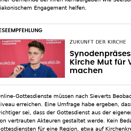
iakonischem Engagement helfen.
ZUKUNFT DER KIRCHE
Synodenpräses 
Kirche Mut für
machen
nline-Gottesdienste müssen nach Sieverts Beoba
iveau erreichen. Eine Umfrage habe ergeben, dass
ichtiger sei, dass der Gottesdienst aus der eig
on vertrauten Akteuren gestaltet werde. Kein Bed
ottesdiensten für eine Region, etwa auf Kirchenk