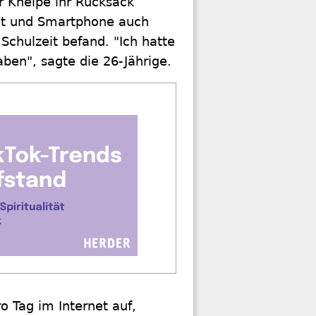
r Kneipe ihr Rucksack
let und Smartphone auch
 Schulzeit befand. "Ich hatte
ben", sagte die 26-Jährige.
o Tag im Internet auf,