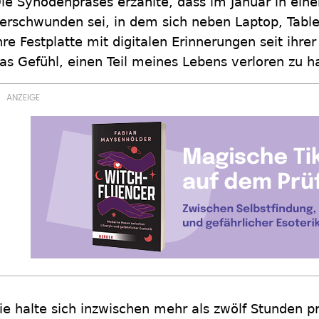
ie Synodenpräses erzählte, dass im Januar in eine
erschwunden sei, in dem sich neben Laptop, Tab
hre Festplatte mit digitalen Erinnerungen seit ihrer
as Gefühl, einen Teil meines Lebens verloren zu ha
ie halte sich inzwischen mehr als zwölf Stunden pr