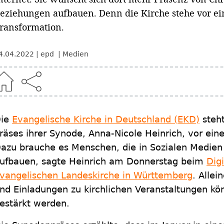
eziehungen aufbauen. Denn die Kirche stehe vor ein
ransformation.
4.04.2022
epd
Medien
ie
Evangelische Kirche in Deutschland (EKD)
steh
räses ihrer Synode, Anna-Nicole Heinrich, vor eine
azu brauche es Menschen, die in Sozialen Medien
ufbauen, sagte Heinrich am Donnerstag beim
Dig
vangelischen Landeskirche in Württemberg
. Alle
nd Einladungen zu kirchlichen Veranstaltungen k
estärkt werden.