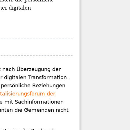
er digitalen
t nach Überzeugung der
r digitalen Transformation.
 persönliche Beziehungen
italisierungsforum der
ine mit Sachinformationen
önnten die Gemeinden nicht