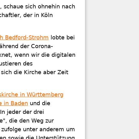
, schaue sich ohnehin nach
aftler, der in Köln
ch Bedford-Strohm
lobte bei
ährend der Corona-
et, wenn wir die digitalen
ustieren des
sich die Kirche aber Zeit
skirche in Württemberg
e in Baden
und die
 In jeder der drei
e", die den Weg zur
n zufolge unter anderem um
gen sowie die Unterstützung