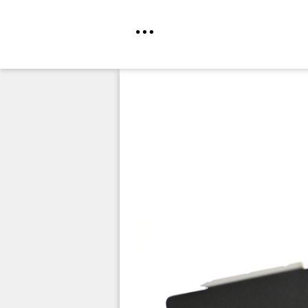
Direkt
zum
Inhalt