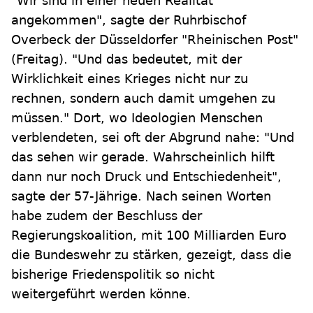
"Wir sind in einer neuen Realität
angekommen", sagte der Ruhrbischof
Overbeck der Düsseldorfer "Rheinischen Post"
(Freitag). "Und das bedeutet, mit der
Wirklichkeit eines Krieges nicht nur zu
rechnen, sondern auch damit umgehen zu
müssen." Dort, wo Ideologien Menschen
verblendeten, sei oft der Abgrund nahe: "Und
das sehen wir gerade. Wahrscheinlich hilft
dann nur noch Druck und Entschiedenheit",
sagte der 57-Jährige. Nach seinen Worten
habe zudem der Beschluss der
Regierungskoalition, mit 100 Milliarden Euro
die Bundeswehr zu stärken, gezeigt, dass die
bisherige Friedenspolitik so nicht
weitergeführt werden könne.