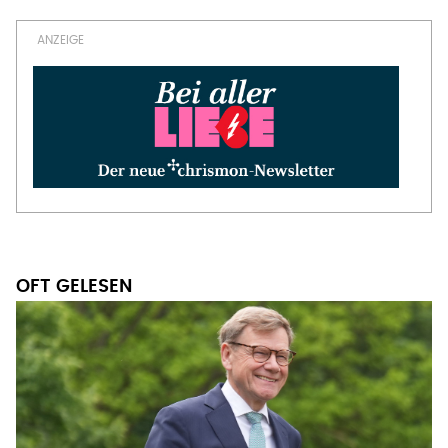
Seitennummerierung
OFT GELESEN