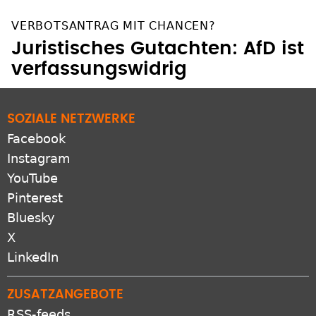
VERBOTSANTRAG MIT CHANCEN?
Juristisches Gutachten: AfD ist
verfassungswidrig
SOZIALE NETZWERKE
Facebook
Instagram
YouTube
Pinterest
Bluesky
X
LinkedIn
ZUSATZANGEBOTE
RSS-feeds