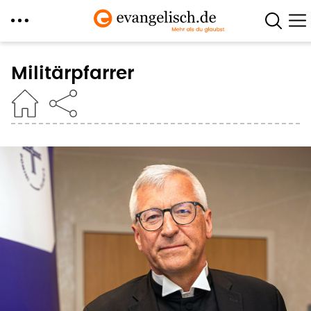
Direkt
zum
Militärpfarrer
Inhalt