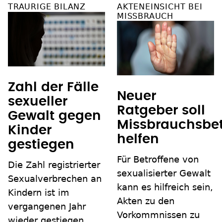
TRAURIGE BILANZ
AKTENEINSICHT BEI
MISSBRAUCH
Zahl der Fälle
Neuer
sexueller
Ratgeber soll
Gewalt gegen
Missbrauchsbet
Kinder
helfen
gestiegen
Für Betroffene von
Die Zahl registrierter
sexualisierter Gewalt
Sexualverbrechen an
kann es hilfreich sein,
Kindern ist im
Akten zu den
vergangenen Jahr
Vorkommnissen zu
wieder gestiegen,