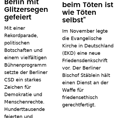
Berlin mit
beim Töten ist
Glitzersegen
wie Töten
gefeiert
selbst"
Mit einer
Im November legte
Rekordparade,
die Evangelische
politischen
Kirche in Deutschland
Botschaften und
(EKD) eine neue
einem vielfältigen
Friedensdenkschrift
Bühnenprogramm
vor. Der Berliner
setzte der Berliner
Bischof Stäblein hält
CSD ein starkes
einen Dienst an der
Zeichen für
Waffe für
Demokratie und
friedensethisch
Menschenrechte.
gerechtfertigt.
Hunderttausende
feierten und