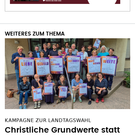
WEITERES ZUM THEMA
KAMPAGNE ZUR LANDTAGSWAHL
Christliche Grundwerte statt
Wahlempfehlungen