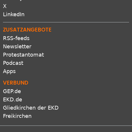
Bluesky
X
LinkedIn
ZUSATZANGEBOTE
RSS-feeds
Newsletter
Protestantomat
Podcast
Apps
VERBUND
GEP.de
EKD.de
Gliedkirchen der EKD
Freikirchen