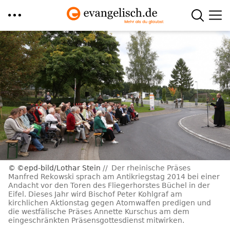
Direkt
zum
Inhalt
©epd-bild/Lothar Stein
Der rheinische Präses
Manfred Rekowski sprach am Antikriegstag 2014 bei einer
Andacht vor den Toren des Fliegerhorstes Büchel in der
Eifel. Dieses Jahr wird Bischof Peter Kohlgraf am
kirchlichen Aktionstag gegen Atomwaffen predigen und
die westfälische Präses Annette Kurschus am dem
eingeschränkten Präsensgottesdienst mitwirken.