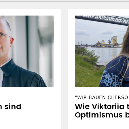
"WIR BAUEN CHERSO
n sind
Wie Viktoriia 
n
Optimismus 