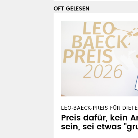
OFT GELESEN
LEO-BAECK-PREIS FÜR DIET
Preis dafür, kein A
sein, sei etwas "gr