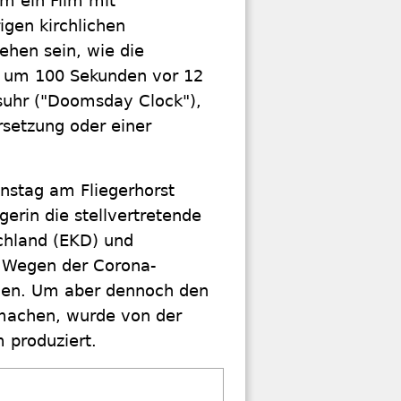
 ein Film mit
igen kirchlichen
sehen sein, wie die
et um 100 Sekunden vor 12
gsuhr ("Doomsday Clock"),
rsetzung oder einer
onstag am Fliegerhorst
gerin die stellvertretende
chland (EKD) und
. Wegen der Corona-
den. Um aber dennoch den
 machen, wurde von der
 produziert.