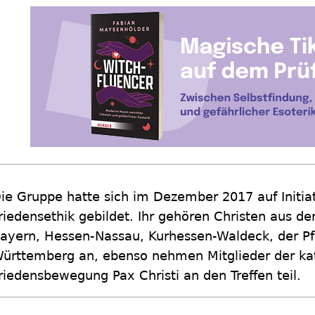
ie Gruppe hatte sich im Dezember 2017 auf Initia
riedensethik gebildet. Ihr gehören Christen aus d
ayern, Hessen-Nassau, Kurhessen-Waldeck, der Pf
ürttemberg an, ebenso nehmen Mitglieder der ka
riedensbewegung Pax Christi an den Treffen teil.