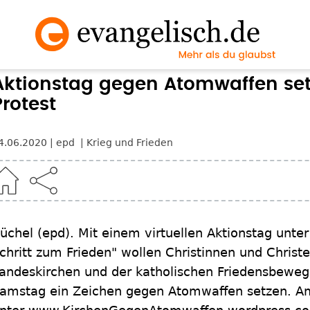
Aktionstag gegen Atomwaffen setz
Protest
4.06.2020
epd
Krieg und Frieden
üchel
(epd)
.
Mit einem virtuellen Aktionstag unte
chritt zum Frieden" wollen Christinnen und Christ
andeskirchen und der katholischen Friedensbeweg
amstag ein Zeichen gegen Atomwaffen setzen. Am