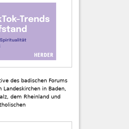
tive des badischen Forums
en Landeskirchen in Baden,
alz, dem Rheinland und
tholischen