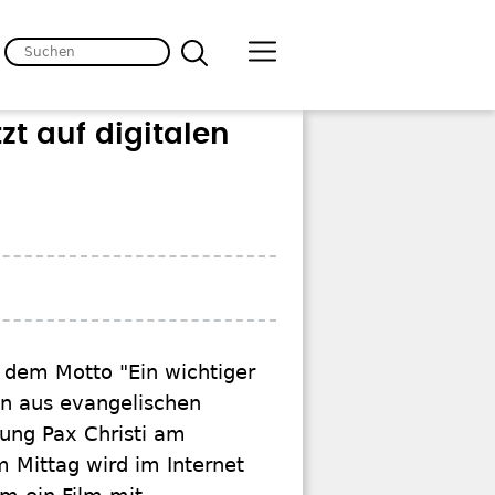
t auf digitalen
r dem Motto "Ein wichtiger
en aus evangelischen
ung Pax Christi am
 Mittag wird im Internet