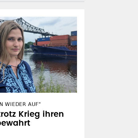
N WIEDER AUF"
trotz Krieg ihren
bewahrt