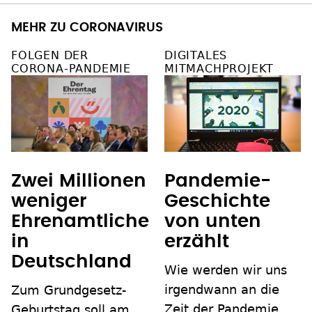
MEHR ZU CORONAVIRUS
FOLGEN DER
DIGITALES
CORONA-PANDEMIE
MITMACHPROJEKT
Zwei Millionen
Pandemie-
weniger
Geschichte
Ehrenamtliche
von unten
in
erzählt
Deutschland
Wie werden wir uns
irgendwann an die
Zum Grundgesetz-
Zeit der Pandemie
Geburtstag soll am