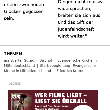
Dingen nicht massiv
ersten zwei neuen
widersprechen,
Glocken gegossen
breiten sie sich aus
sein.
und das Gift der
Judenfeindschaft
wirkt weiter."
assistierter Suizid
Bischof
Evangelische Kirche in
Mitteldeutschland
Sterbebegleitung
Evangelische
Kirche in Mitteldeutschland
Friedrich Kramer