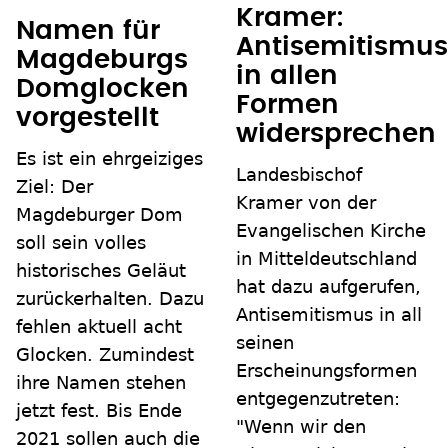
Kramer:
Namen für
Antisemitismus
Magdeburgs
in allen
Domglocken
Formen
vorgestellt
widersprechen
Es ist ein ehrgeiziges
Landesbischof
Ziel: Der
Kramer von der
Magdeburger Dom
Evangelischen Kirche
soll sein volles
in Mitteldeutschland
historisches Geläut
hat dazu aufgerufen,
zurückerhalten. Dazu
Antisemitismus in all
fehlen aktuell acht
seinen
Glocken. Zumindest
Erscheinungsformen
ihre Namen stehen
entgegenzutreten:
jetzt fest. Bis Ende
"Wenn wir den
2021 sollen auch die