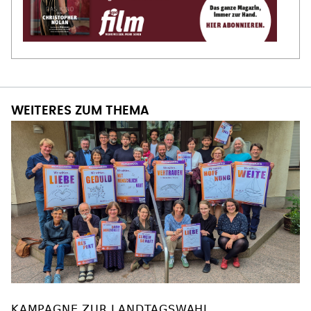
WEITERES ZUM THEMA
KAMPAGNE ZUR LANDTAGSWAHL