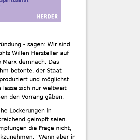
ründung - sagen: Wir sind
hls Willen Hersteller auf
gte Marx demnach. Das
hm betonte, der Staat
 produziert und möglichst
lasse sich nur weltweit
sen den Vorrang gäben.
che Lockerungen in
reichend geimpft seien.
Impfungen die Frage nicht,
ückzunehmen. "Wenn aber in