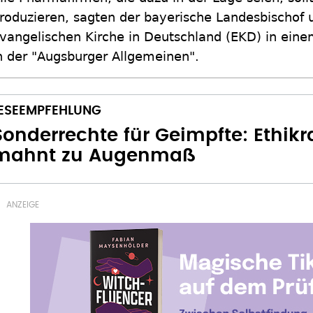
roduzieren, sagten der bayerische Landesbischof 
vangelischen Kirche in Deutschland (EKD) in ei
n der "Augsburger Allgemeinen".
Sonderrechte für Geimpfte: Ethikr
mahnt zu Augenmaß