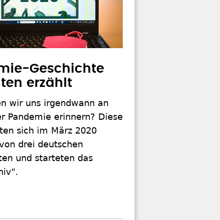
mie-Geschichte
ten erzählt
n wir uns irgendwann an
er Pandemie erinnern? Diese
lten sich im März 2020
 von drei deutschen
ten und starteten das
iv".