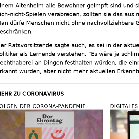
inem Altenheim alle Bewohner geimpft sind und 
ich-nicht-Spielen verabreden, sollten sie das aus 
an dürfe Menschen nicht ohne nachvollziehbare G
eschränken.
er Ratsvorsitzende sagte auch, es sei in der aktuel
olitiker als Lernende verstehen. "Es wäre ja schl
echthaberei an Dingen festhalten würden, die ei
rkannt wurden, aber nicht mehr aktuellen Erkennt
EHR ZU CORONAVIRUS
OLGEN DER CORONA-PANDEMIE
DIGITALE