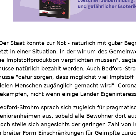
Der Staat könnte zur Not - natürlich mit guter Beg
etzt in einer Situation, in der wir um des Gemeinwo
ie Impfstoffproduktion verpflichten müssen", sa
üsse natürlich bezahlt werden. Auch Bedford-Stro
üsse "dafür sorgen, dass möglichst viel Impfstoff
ielen Menschen zugänglich gemacht wird". Corona 
ekämpfen, nicht wenn einige Länder Eigeninteres
edford-Strohm sprach sich zugleich für pragmatis
eniorenheimen aus, sobald alle Bewohner dort aus
och stelle sich angesichts der geringen Zahl von 
n breiter Form Einschränkungen für Geimpfte zur