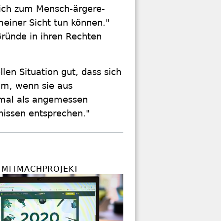
sich zum Mensch-ärgere-
meiner Sicht tun können."
ründe in ihren Rechten
len Situation gut, dass sich
imm, wenn sie aus
nmal als angemessen
nissen entsprechen."
S MITMACHPROJEKT