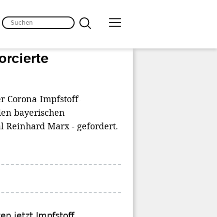
orcierte
r Corona-Impfstoff-
den bayerischen
l Reinhard Marx - gefordert.
en jetzt Impfstoff