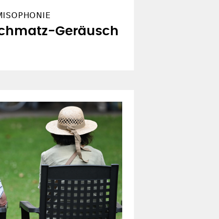
MISOPHONIE
Schmatz-Geräusch