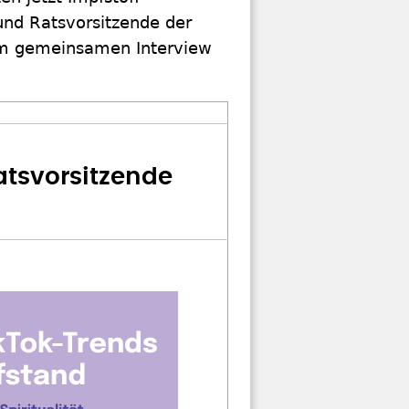
und Ratsvorsitzende der
nem gemeinsamen Interview
atsvorsitzende