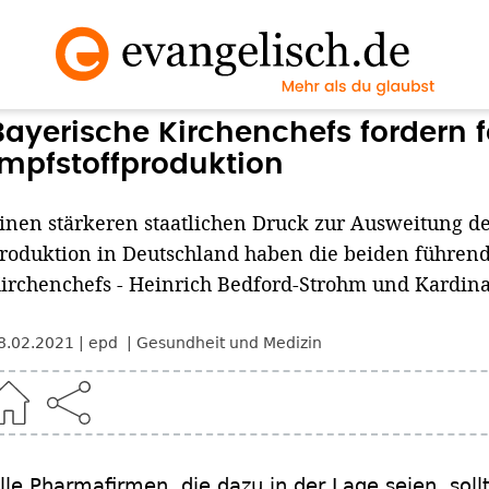
Bayerische Kirchenchefs fordern f
Impfstoffproduktion
inen stärkeren staatlichen Druck zur Ausweitung de
roduktion in Deutschland haben die beiden führen
irchenchefs - Heinrich Bedford-Strohm und Kardina
8.02.2021
epd
Gesundheit und Medizin
lle Pharmafirmen, die dazu in der Lage seien, sollt