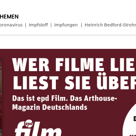
oronavirus
Impfstoff
Impfungen
Heinrich Bedford-Stro