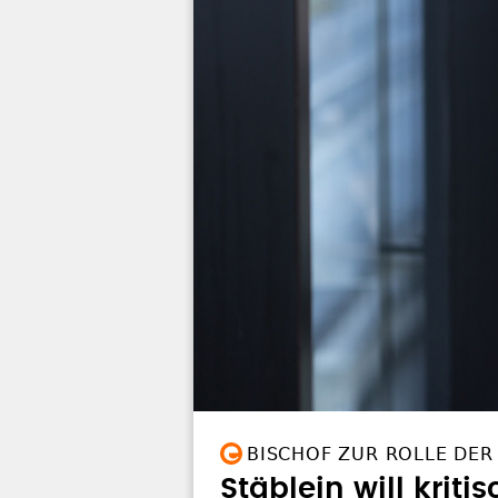
BISCHOF ZUR ROLLE DER
Stäblein will krit