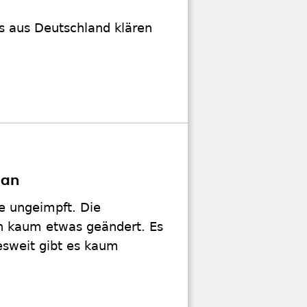
s aus Deutschland klären
 an
ge ungeimpft. Die
an kaum etwas geändert. Es
esweit gibt es kaum