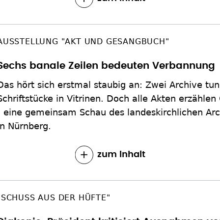
AUSSTELLUNG "AKT UND GESANGBUCH"
Sechs banale Zeilen bedeuten Verbannung
Das hört sich erstmal staubig an: Zwei Archive t
Schriftstücke in Vitrinen. Doch alle Akten erzähl
- eine gemeinsam Schau des landeskirchlichen Arc
in Nürnberg.
zum Inhalt
"SCHUSS AUS DER HÜFTE"