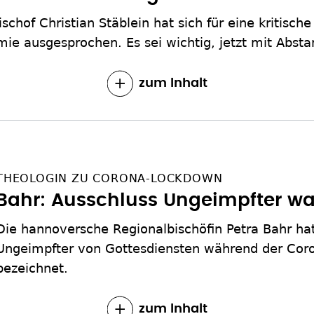
schof Christian Stäblein hat sich für eine kritisch
ie ausgesprochen. Es sei wichtig, jetzt mit Absta
zum Inhalt
THEOLOGIN ZU CORONA-LOCKDOWN
Bahr: Ausschluss Ungeimpfter war
Die hannoversche Regionalbischöfin Petra Bahr ha
Ungeimpfter von Gottesdiensten während der Coro
bezeichnet.
zum Inhalt