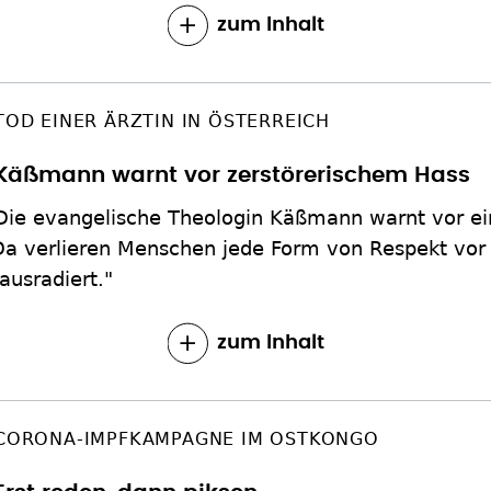
zum Inhalt
TOD EINER ÄRZTIN IN ÖSTERREICH
Käßmann warnt vor zerstörerischem Hass
Die evangelische Theologin Käßmann warnt vor ei
Da verlieren Menschen jede Form von Respekt vor
ausradiert."
zum Inhalt
CORONA-IMPFKAMPAGNE IM OSTKONGO