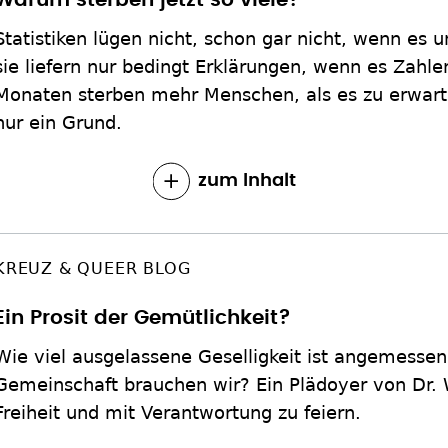
Warum sterben jetzt so viele?
Statistiken lügen nicht, schon gar nicht, wenn es 
sie liefern nur bedingt Erklärungen, wenn es Zahlen
Monaten sterben mehr Menschen, als es zu erwarte
nur ein Grund.
zum Inhalt
KREUZ & QUEER BLOG
Ein Prosit der Gemütlichkeit?
Wie viel ausgelassene Geselligkeit ist angemessen 
Gemeinschaft brauchen wir? Ein Plädoyer von Dr. 
Freiheit und mit Verantwortung zu feiern.