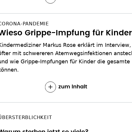
CORONA-PANDEMIE
Wieso Grippe-Impfung für Kinder 
Kindermediziner Markus Rose erklärt im Interview,
öfter mit schwereren Atemwegsinfektionen anstec
und wie Grippe-Impfungen für Kinder die gesamte 
können.
zum Inhalt
ÜBERSTERBLICHKEIT