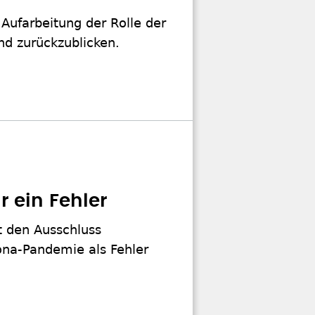
e Aufarbeitung der Rolle der
nd zurückzublicken.
 ein Fehler
t den Ausschluss
na-Pandemie als Fehler