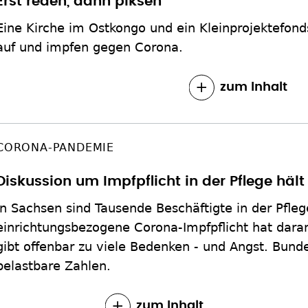
Erst reden, dann ­piksen
Eine Kirche im Ostkongo und ein Kleinprojektefond
auf und impfen gegen Corona.
zum Inhalt
CORONA-PANDEMIE
Diskussion um Impfpflicht in der Pflege hält
In Sachsen sind Tausende Beschäftigte in der Pfle
einrichtungsbezogene Corona-Impfpflicht hat dar
gibt offenbar zu viele Bedenken - und Angst. Bund
belastbare Zahlen.
zum Inhalt