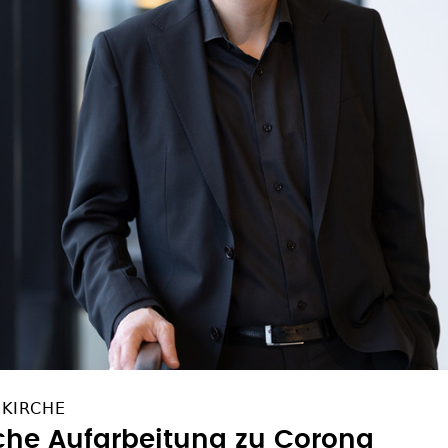
 KIRCHE
ische Aufarbeitung zu Corona