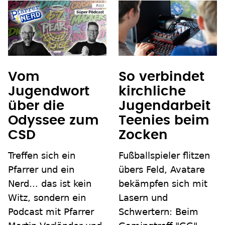
Vom
So verbindet
Jugendwort
kirchliche
über die
Jugendarbeit
Odyssee zum
Teenies beim
CSD
Zocken
Treffen sich ein
Fußballspieler flitzen
Pfarrer und ein
übers Feld, Avatare
Nerd... das ist kein
bekämpfen sich mit
Witz, sondern ein
Lasern und
Podcast mit Pfarrer
Schwertern: Beim