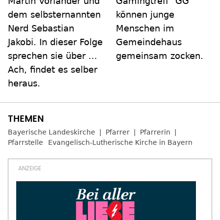
Martin Vorländer und
Gamingtreff "GG"
dem selbsternannten
können junge
Nerd Sebastian
Menschen im
Jakobi. In dieser Folge
Gemeindehaus
sprechen sie über ...
gemeinsam zocken.
Ach, findet es selber
heraus.
Bayerische Landeskirche
Pfarrer
Pfarrerin
Pfarrstelle
Evangelisch-Lutherische Kirche in Bayern