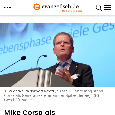
Direkt
zum
Inhalt
© epd-bild/Norbert Neetz
Fast 20 Jahre lang stand
Corsa als Generalsekretär an der Spitze der aej/ESG-
Geschäftsstelle.
Mike Corsa als