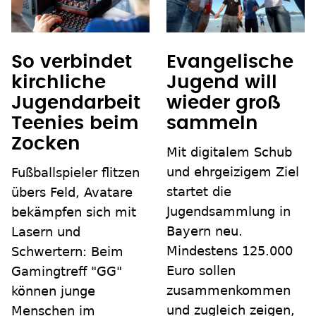
So verbindet
Evangelische
kirchliche
Jugend will
Jugendarbeit
wieder groß
Teenies beim
sammeln
Zocken
Mit digitalem Schub
und ehrgeizigem Ziel
Fußballspieler flitzen
startet die
übers Feld, Avatare
Jugendsammlung in
bekämpfen sich mit
Bayern neu.
Lasern und
Mindestens 125.000
Schwertern: Beim
Euro sollen
Gamingtreff "GG"
zusammenkommen
können junge
und zugleich zeigen,
Menschen im