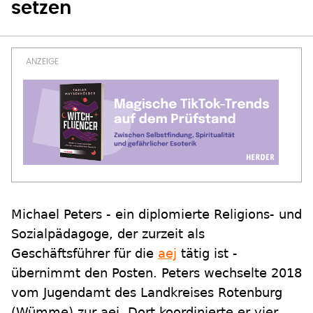
setzen
Michael Peters - ein diplomierte Religions- und
Sozialpädagoge, der zurzeit als
Geschäftsführer für die
aej
tätig ist -
übernimmt den Posten. Peters wechselte 2018
vom Jugendamt des Landkreises Rotenburg
(Wümme) zur aej. Dort koordinierte er vier