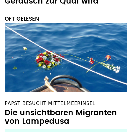
Geräusch zur Qual wird
OFT GELESEN
PAPST BESUCHT MITTELMEERINSEL
Die unsichtbaren Migranten
von Lampedusa