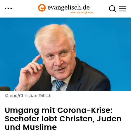
Direkt
zum
Inhalt
epd/Christian Ditsch
Umgang mit Corona-Krise:
Seehofer lobt Christen, Juden
und Muslime