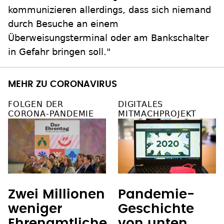
kommunizieren allerdings, dass sich niemand
durch Besuche an einem
Überweisungsterminal oder am Bankschalter
in Gefahr bringen soll."
MEHR ZU CORONAVIRUS
FOLGEN DER
DIGITALES
CORONA-PANDEMIE
MITMACHPROJEKT
Zwei Millionen
Pandemie-
weniger
Geschichte
Ehrenamtliche
von unten