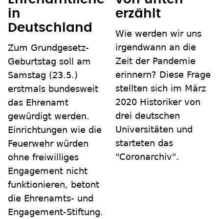
in
erzählt
Deutschland
Wie werden wir uns
irgendwann an die
Zum Grundgesetz-
Zeit der Pandemie
Geburtstag soll am
erinnern? Diese Frage
Samstag (23.5.)
stellten sich im März
erstmals bundesweit
2020 Historiker von
das Ehrenamt
drei deutschen
gewürdigt werden.
Universitäten und
Einrichtungen wie die
starteten das
Feuerwehr würden
"Coronarchiv".
ohne freiwilliges
Engagement nicht
funktionieren, betont
die Ehrenamts- und
Engagement-Stiftung.