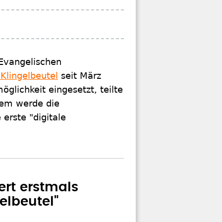
 Evangelischen
 Klingelbeutel
seit März
glichkeit eingesetzt, teilte
dem werde die
 erste "digitale
ert erstmals
gelbeutel"