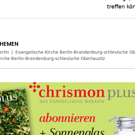
treffen kö
erlin
Evangelische Kirche Berlin-Brandenburg-schlesische Ob
irche Berlin-Brandenburg-schlesische Oberlausitz