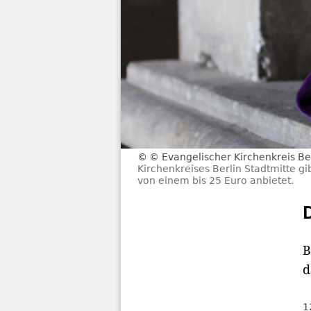
© Evangelischer Kirchenkreis Ber
Kirchenkreises Berlin Stadtmitte g
von einem bis 25 Euro anbietet.
B
d
1