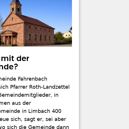
mit der
nde?
meinde Fahrenbach
ich Pfarrer Roth-Landzettel
emeindemitglieder, in
men aus der
meinde in Limbach 400
reue sich, sagt er, sei aber
 wo sich die Gemeinde dann