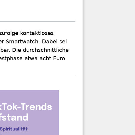
zufolge kontaktloses
er Smartwatch. Dabei sei
bar. Die durchschnittliche
estphase etwa acht Euro