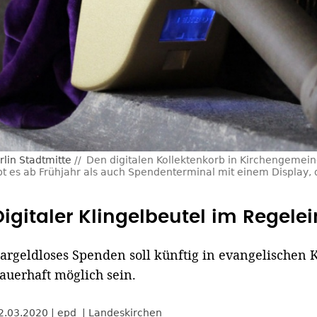
lin Stadtmitte
Den digitalen Kollektenkorb in Kirchengemei
ibt es ab Frühjahr als auch Spendenterminal mit einem Display
Digitaler Klingelbeutel im Regelei
argeldloses Spenden soll künftig in evangelischen
auerhaft möglich sein.
2.03.2020
epd
Landeskirchen