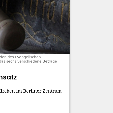
nden des Evangelischen
, das sechs verschiedene Beträge
nsatz
 Kirchen im Berliner Zentrum