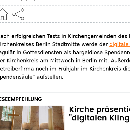
ach erfolgreichen Tests in Kirchengemeinden des
irchenkreises Berlin Stadtmitte werde der
digitale
egulär in Gottesdiensten als bargeldlose Spendenmö
er Kirchenkreis am Mittwoch in Berlin mit. Außer
etreiberfirma noch im Frühjahr im Kirchenkreis die
pendensäule" aufstellen.
Kirche präsenti
"digitalen Klin