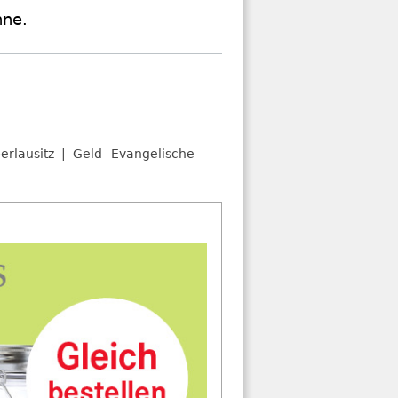
nne.
erlausitz
Geld
Evangelische