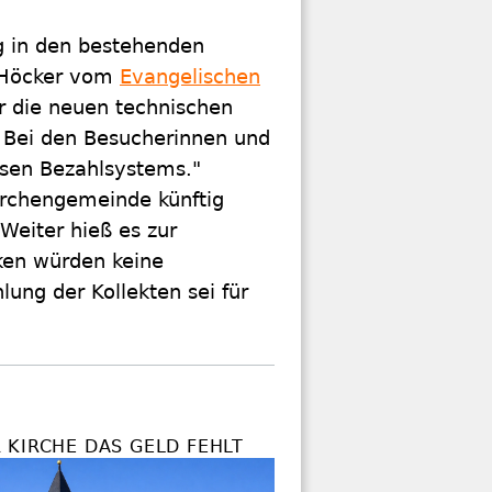
g in den bestehenden
d Höcker vom
Evangelischen
ür die neuen technischen
" Bei den Besucherinnen und
osen Bezahlsystems."
irchengemeinde künftig
Weiter hieß es zur
nken würden keine
ung der Kollekten sei für
 KIRCHE DAS GELD FEHLT