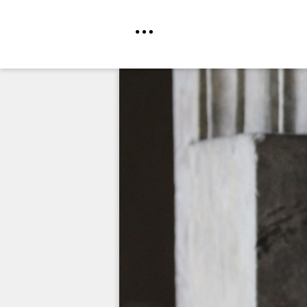
Direkt
zum
Inhalt