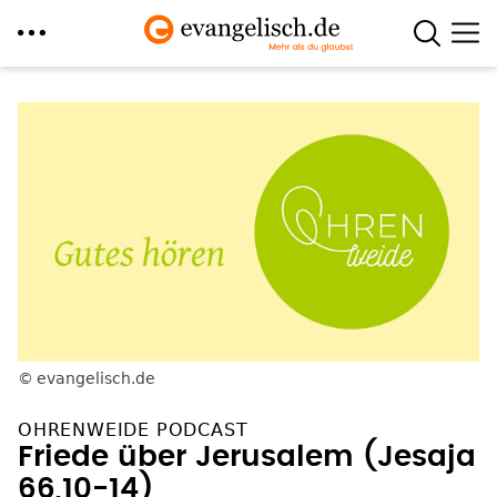
Direkt
zum
Inhalt
evangelisch.de
OHRENWEIDE PODCAST
Friede über Jerusalem (Jesaja
66,10-14)