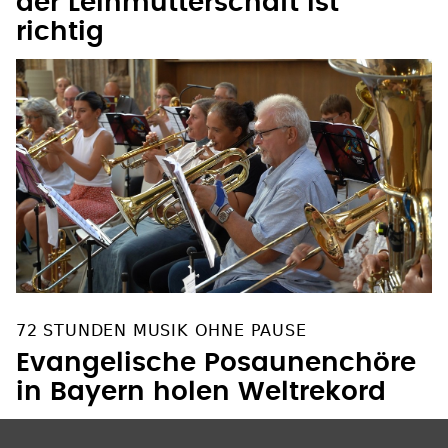
der Leihmutterschaft ist
richtig
72 STUNDEN MUSIK OHNE PAUSE
Evangelische Posaunenchöre
in Bayern holen Weltrekord