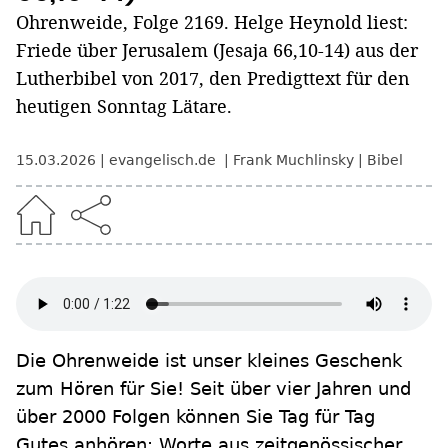
Ohrenweide, Folge 2169. Helge Heynold liest:
Friede über Jerusalem (Jesaja 66,10-14) aus der
Lutherbibel von 2017, den Predigttext für den
heutigen Sonntag Lätare.
15.03.2026
evangelisch.de
Frank Muchlinsky
Bibel
Die Ohrenweide ist unser kleines Geschenk
zum Hören für Sie! Seit über vier Jahren und
über 2000 Folgen können Sie Tag für Tag
Gutes anhören: Worte aus zeitgenössischer