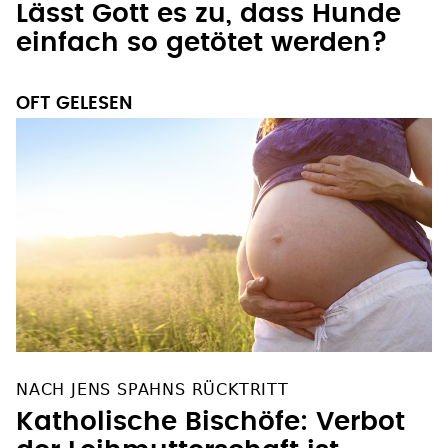
Lässt Gott es zu, dass Hunde
einfach so getötet werden?
OFT GELESEN
NACH JENS SPAHNS RÜCKTRITT
Katholische Bischöfe: Verbot