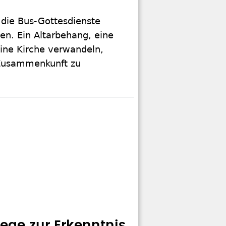
 die Bus-Gottesdienste
en. Ein Altarbehang, eine
eine Kirche verwandeln,
 Zusammenkunft zu
ge zur Erkenntnis