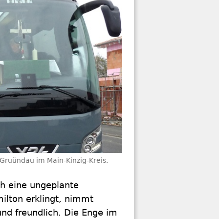
l-Gruündau im Main-Kinzig-Kreis.
ch eine ungeplante
ilton erklingt, nimmt
nd freundlich. Die Enge im