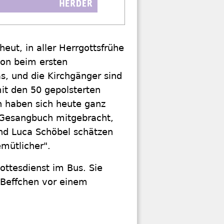
eut, in aller Herrgottsfrühe
hon beim ersten
, und die Kirchgänger sind
it den 50 gepolsterten
n haben sich heute ganz
s Gesangbuch mitgebracht,
nd Luca Schöbel schätzen
mütlicher".
ottesdienst im Bus. Sie
 Beffchen vor einem