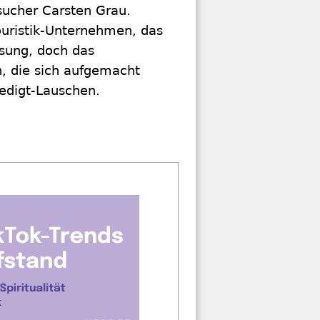
sucher Carsten Grau.
ouristik-Unternehmen, das
ösung, doch das
n, die sich aufgemacht
digt-Lauschen.