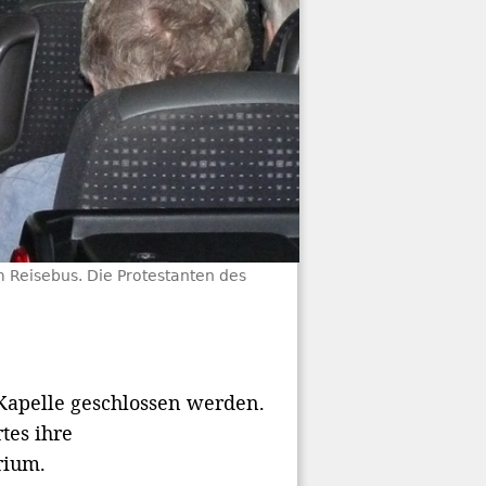
im Reisebus. Die Protestanten des
 Kapelle geschlossen werden.
tes ihre
rium.