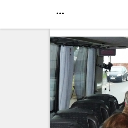
Direkt
zum
Inhalt