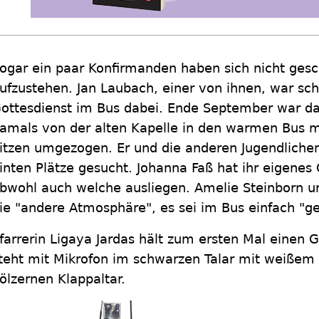
ogar ein paar Konfirmanden haben sich nicht gesch
ufzustehen. Jan Laubach, einer von ihnen, war sc
ottesdienst im Bus dabei. Ende September war das
amals von der alten Kapelle in den warmen Bus m
itzen umgezogen. Er und die anderen Jugendliche
inten Plätze gesucht. Johanna Faß hat ihr eigene
bwohl auch welche ausliegen. Amelie Steinborn u
ie "andere Atmosphäre", es sei im Bus einfach "ge
farrerin Ligaya Jardas hält zum ersten Mal einen G
teht mit Mikrofon im schwarzen Talar mit weißem
ölzernen Klappaltar.