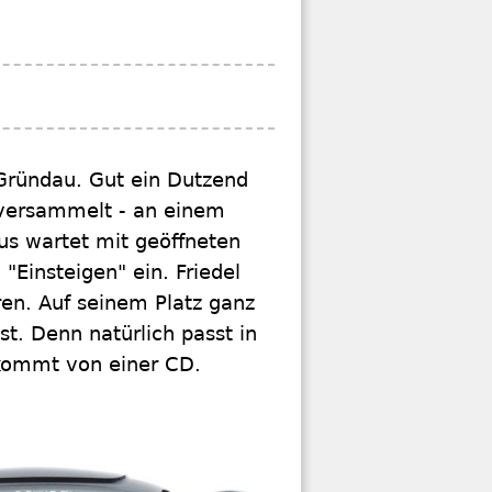
-Gründau. Gut ein Dutzend
versammelt - an einem
us wartet mit geöffneten
"Einsteigen" ein. Friedel
n. Auf seinem Platz ganz
st. Denn natürlich passt in
 kommt von einer CD.