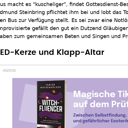
us macht es "kuscheliger", findet Gottesdienst-Be
dmund Steinbring pflichtet ihm bei und lobt das T
en Bus zur Verfügung stellt. Es sei zwar eine Notl
mprovisierte gefällt den gut ein Dutzend Gläubige
aben zum gemeinsamen Beten und Singen und Pre
LED-Kerze und Klapp-Altar