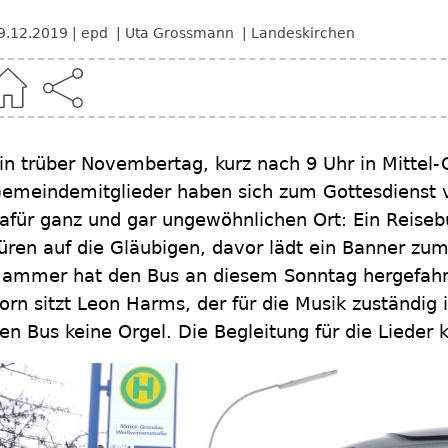
9.12.2019
epd
Uta Grossmann
Landeskirchen
in trüber Novembertag, kurz nach 9 Uhr in Mittel
emeindemitglieder haben sich zum Gottesdienst 
afür ganz und gar ungewöhnlichen Ort: Ein Reiseb
üren auf die Gläubigen, davor lädt ein Banner zum 
ammer hat den Bus an diesem Sonntag hergefahre
orn sitzt Leon Harms, der für die Musik zuständig i
en Bus keine Orgel. Die Begleitung für die Lieder