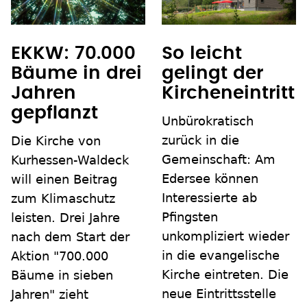
EKKW: 70.000
So leicht
Bäume in drei
gelingt der
Jahren
Kircheneintritt
gepflanzt
Unbürokratisch
zurück in die
Die Kirche von
Gemeinschaft: Am
Kurhessen-Waldeck
Edersee können
will einen Beitrag
Interessierte ab
zum Klimaschutz
Pfingsten
leisten. Drei Jahre
unkompliziert wieder
nach dem Start der
in die evangelische
Aktion "700.000
Kirche eintreten. Die
Bäume in sieben
neue Eintrittsstelle
Jahren" zieht