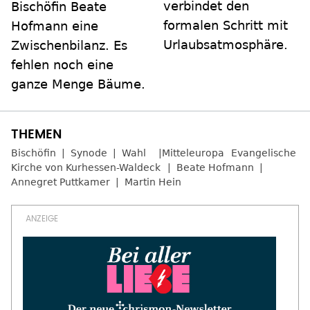
verbindet den
Bischöfin Beate
formalen Schritt mit
Hofmann eine
Urlaubsatmosphäre.
Zwischenbilanz. Es
fehlen noch eine
ganze Menge Bäume.
Bischöfin
Synode
Wahl
Mitteleuropa
Evangelische
Kirche von Kurhessen-Waldeck
Beate Hofmann
Annegret Puttkamer
Martin Hein