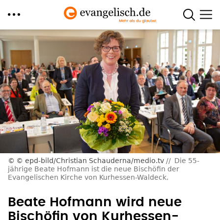
Direkt
zum
Inhalt
© epd-bild/Christian Schauderna/medio.tv
Die 55-
jährige Beate Hofmann ist die neue Bischöfin der
Evangelischen Kirche von Kurhessen-Waldeck.
Beate Hofmann wird neue
Bischöfin von Kurhessen-