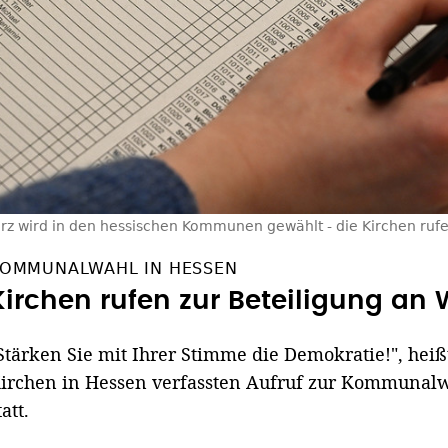
rz wird in den hessischen Kommunen gewählt - die Kirchen ruf
OMMUNALWAHL IN HESSEN
Kirchen rufen zur Beteiligung an 
Stärken Sie mit Ihrer Stimme die Demokratie!", hei
irchen in Hessen verfassten Aufruf zur Kommunalwa
tatt.