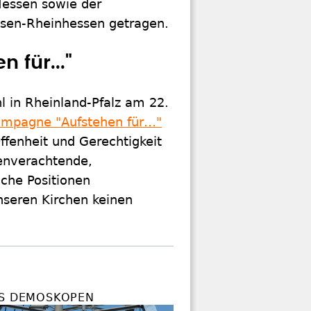
Hessen sowie der
sen-Rheinhessen getragen.
 für..."
 in Rheinland-Pfalz am 22.
mpagne "Aufstehen für…"
ffenheit und Gerechtigkeit
henverachtende,
iche Positionen
nseren Kirchen keinen
ES DEMOSKOPEN