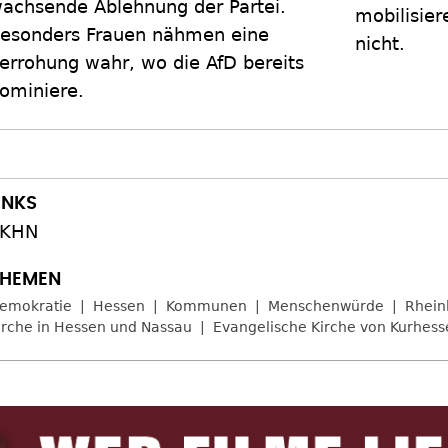
achsende Ablehnung der Partei.
mobilisier
esonders Frauen nähmen eine
nicht.
errohung wahr, wo die AfD bereits
ominiere.
EKHN
emokratie
Hessen
Kommunen
Menschenwürde
Rhein
irche in Hessen und Nassau
Evangelische Kirche von Kurhes