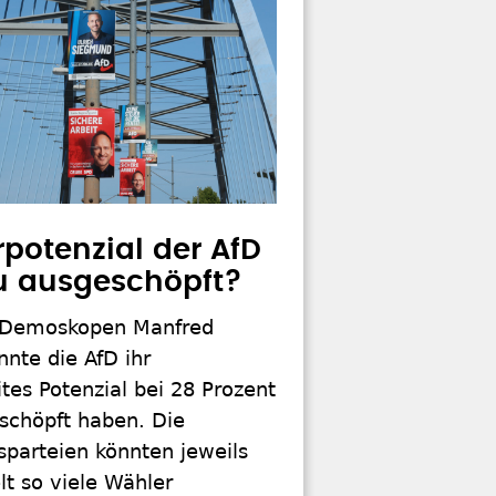
potenzial der AfD
u ausgeschöpft?
 Demoskopen Manfred
nnte die AfD ihr
es Potenzial bei 28 Prozent
schöpft haben. Die
sparteien könnten jeweils
lt so viele Wähler