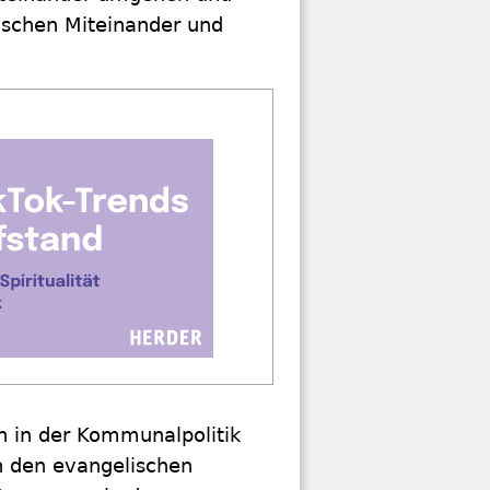
schen Miteinander und
n in der Kommunalpolitik
n den evangelischen