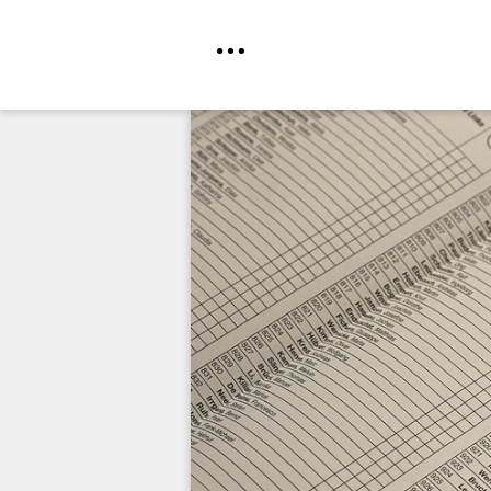
Direkt
zum
Inhalt