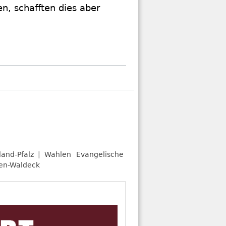
en, schafften dies aber
land-Pfalz
Wahlen
Evangelische
sen-Waldeck