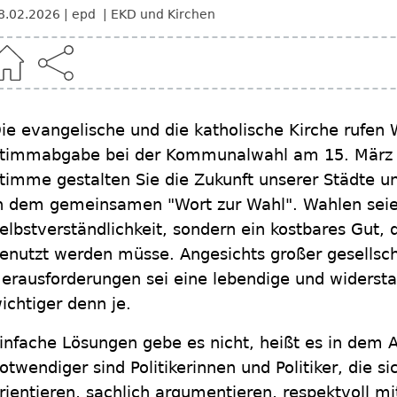
8.02.2026
epd
EKD und Kirchen
ie evangelische und die katholische Kirche rufen 
timmabgabe bei der Kommunalwahl am 15. März in
timme gestalten Sie die Zukunft unserer Städte u
n dem gemeinsamen "Wort zur Wahl". Wahlen seie
elbstverständlichkeit, sondern ein kostbares Gut, 
enutzt werden müsse. Angesichts großer gesellsch
erausforderungen sei eine lebendige und widerst
ichtiger denn je.
infache Lösungen gebe es nicht, heißt es in dem 
otwendiger sind Politikerinnen und Politiker, die s
rientieren, sachlich argumentieren, respektvoll 