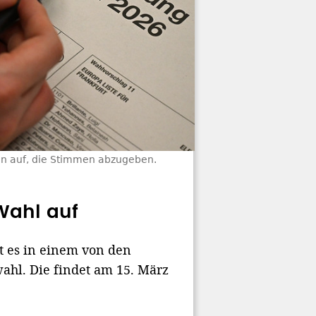
en auf, die Stimmen abzugeben.
Wahl auf
ßt es in einem von den
hl. Die findet am 15. März