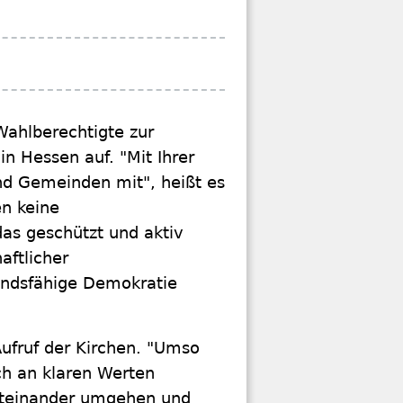
Wahlberechtigte zur
 Hessen auf. "Mit Ihrer
nd Gemeinden mit", heißt es
n keine
das geschützt und aktiv
aftlicher
andsfähige Demokratie
Aufruf der Kirchen. "Umso
ich an klaren Werten
miteinander umgehen und