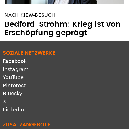
NACH KIEW-BESUCH
Bedford-Strohm: Krieg ist von
Erschöpfung geprägt
SOZIALE NETZWERKE
Facebook
Instagram
YouTube
Pinterest
Bluesky
X
LinkedIn
ZUSATZANGEBOTE