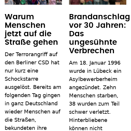
Warum
Brandanschlag
Menschen
vor 30 Jahren:
jetzt auf die
Das
Straße gehen
ungesühnte
Verbrechen
Der Terrorangriff auf
den Berliner CSD hat
Am 18. Januar 1996
nur kurz eine
wurde in Lübeck ein
Schockstarre
Asylbewerberheim
ausgelöst. Bereits am
angezündet. Zehn
folgenden Tag gingen
Menschen starben,
in ganz Deutschland
38 wurden zum Teil
wieder Menschen auf
schwer verletzt.
die Straßen,
Hinterbliebene
bekundeten ihre
können nicht